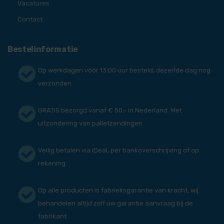
Vacatures
Contact
Bestelinformatie
Op werkdagen vóór 13:00 uur besteld, dezelfde dag nog
verzonden
GRATIS bezorgd vanaf € 50,- in Nederland. Met
uitzondering van palletzendingen
Veilig betalen via iDeal, per bankoverschrijving of op
rekening
Op alle producten is fabrieksgarantie van kracht, wij
behandelen altijd zelf uw garantie aanvraag bij de
fabrikant