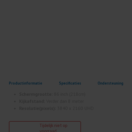
Productinformatie
Specificaties
Ondersteuning
Schermgrootte:
86 inch (218cm)
Kijkafstand:
Verder dan 8 meter
Resolutie(pixels):
3840 x 2160 UHD
Tijdelijk niet op
voorraad