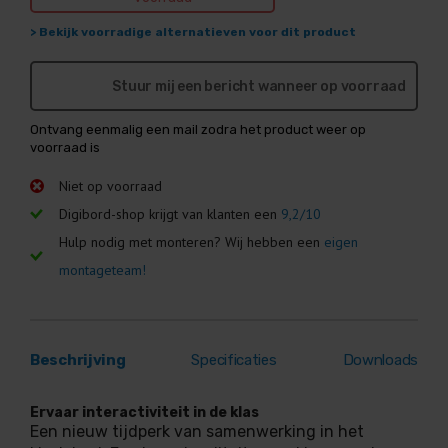
> Bekijk voorradige alternatieven voor dit product
Stuur mij een bericht wanneer op voorraad
Ontvang eenmalig een mail zodra het product weer op
voorraad is
Niet op voorraad
Digibord-shop krijgt van klanten een
9,2/10
Hulp nodig met monteren? Wij hebben een
eigen
montageteam!
Beschrijving
Specificaties
Downloads
Ervaar interactiviteit in de klas
Een nieuw tijdperk van samenwerking in het