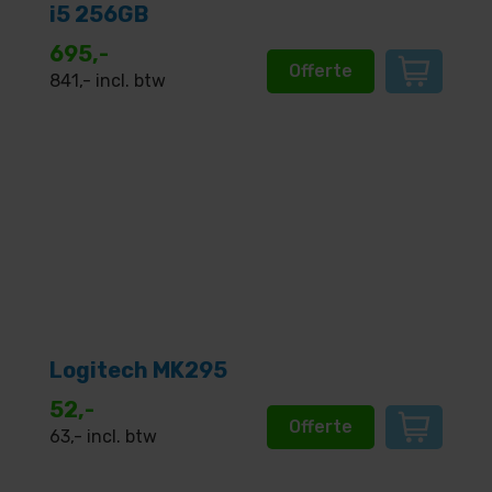
i5 256GB
695,-
Offerte
841
,- incl. btw
Logitech MK295
52,-
Offerte
63
,- incl. btw