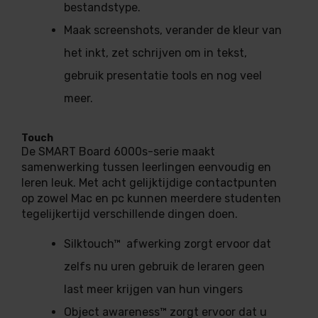
bestandstype.
Maak screenshots, verander de kleur van
het inkt, zet schrijven om in tekst,
gebruik presentatie tools en nog veel
meer.
Touch
De SMART Board 6000s-serie maakt
samenwerking tussen leerlingen eenvoudig en
leren leuk. Met acht gelijktijdige contactpunten
op zowel Mac en pc kunnen meerdere studenten
tegelijkertijd verschillende dingen doen.
Silktouch™ afwerking zorgt ervoor dat
zelfs nu uren gebruik de leraren geen
last meer krijgen van hun vingers
Object awareness™ zorgt ervoor dat u