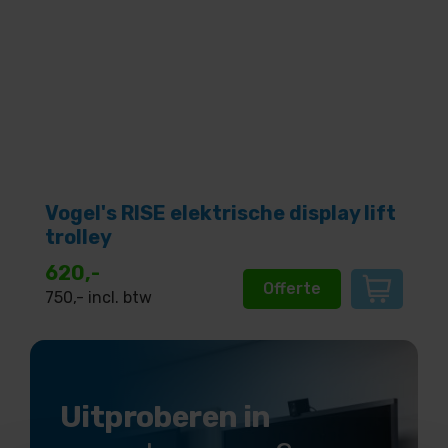
Vogel's RISE elektrische display lift
trolley
620,-
Offerte
750
,- incl. btw
Uitproberen in