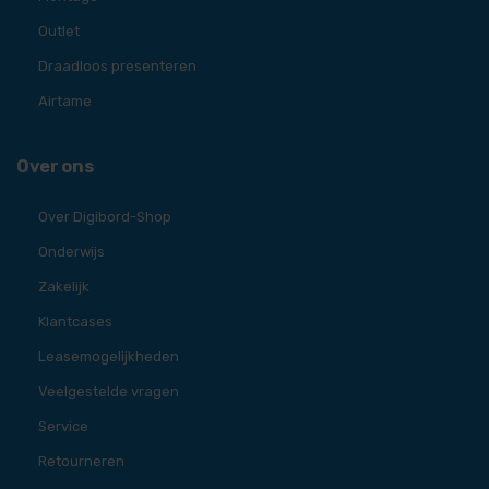
Outlet
Draadloos presenteren
Airtame
Over ons
Over Digibord-Shop
Onderwijs
Zakelijk
Klantcases
Leasemogelijkheden
Veelgestelde vragen
Service
Retourneren