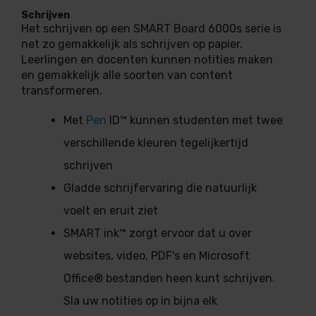
Schrijven
Het schrijven op een SMART Board 6000s serie is
net zo gemakkelijk als schrijven op papier.
Leerlingen en docenten kunnen notities maken
en gemakkelijk alle soorten van content
transformeren.
Met
Pen
ID™ kunnen studenten met twee
verschillende kleuren tegelijkertijd
schrijven
Gladde schrijfervaring die natuurlijk
voelt en eruit ziet
SMART ink™ zorgt ervoor dat u over
websites, video, PDF's en Microsoft
Office® bestanden heen kunt schrijven.
Sla uw notities op in bijna elk