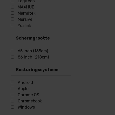
Logitech
MAXHUB
Marmitek
Mersive
Yealink
Schermgrootte
65 inch (165cm)
86 inch (218cm)
Besturingssysteem
Android
Apple
Chrome OS
Chromebook
Windows