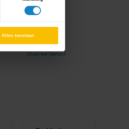
033 - 285 44 11
Alles toestaan
Stuur een bericht