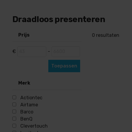
Draadloos presenteren
Prijs
0
resultaten
€
-
Toepassen
Merk
Actiontec
Airtame
Barco
BenQ
Clevertouch