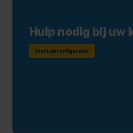
Hulp nodig bij uw
Start de configurator