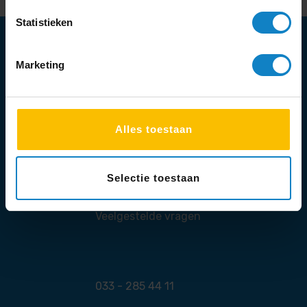
Statistieken
Marketing
Hulp nodig?
Klantenservice
Alles toestaan
Geopend van 9:00 tot 17:00
Selectie toestaan
Veelgestelde vragen
033 - 285 44 11