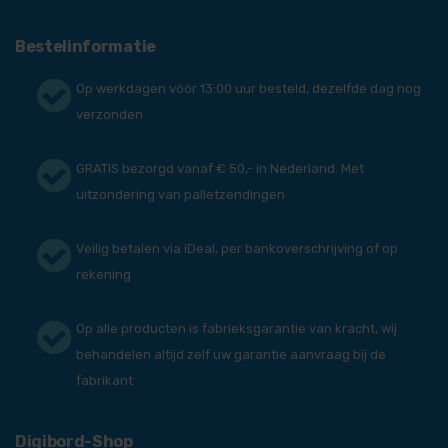
Bestelinformatie
Op werkdagen vóór 13:00 uur besteld, dezelfde dag nog
verzonden
GRATIS bezorgd vanaf € 50,- in Nederland. Met
uitzondering van palletzendingen
Veilig betalen via iDeal, per bankoverschrijving of op
rekening
Op alle producten is fabrieksgarantie van kracht, wij
behandelen altijd zelf uw garantie aanvraag bij de
fabrikant
Digibord-Shop