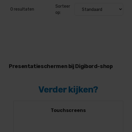
Sorteer
0
resultaten
op:
Presentatieschermen bij Digibord-shop
Verder kijken?
Touchscreens