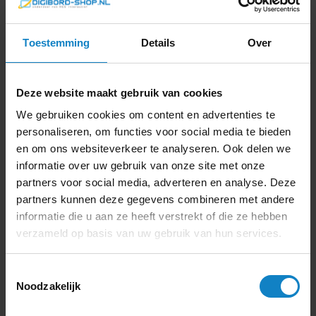
Toestemming
Details
Over
KLANTVERHAAL
HAAL VELUWE
Deze website maakt gebruik van cookies
PLUS
We gebruiken cookies om content en advertenties te
personaliseren, om functies voor social media te bieden
en om ons websiteverkeer te analyseren. Ook delen we
informatie over uw gebruik van onze site met onze
partners voor social media, adverteren en analyse. Deze
partners kunnen deze gegevens combineren met andere
informatie die u aan ze heeft verstrekt of die ze hebben
verzameld op basis van uw gebruik van hun services.
Toestemmingsselectie
Noodzakelijk
LG DUO