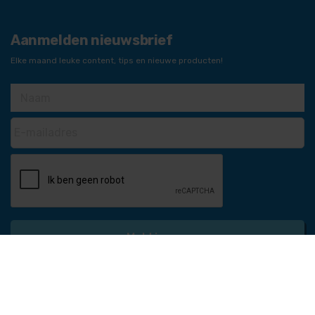
Aanmelden nieuwsbrief
Elke maand leuke content, tips en nieuwe producten!