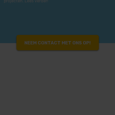
projecten. Lees verder!
NEEM CONTACT MET ONS OP!