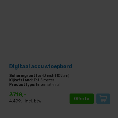
Digitaal accu stoepbord
Schermgrootte:
43 inch (109cm)
Kijkafstand:
Tot 5 meter
Producttype:
Informatiezuil
3718,-
Offerte
4.499
,- incl. btw