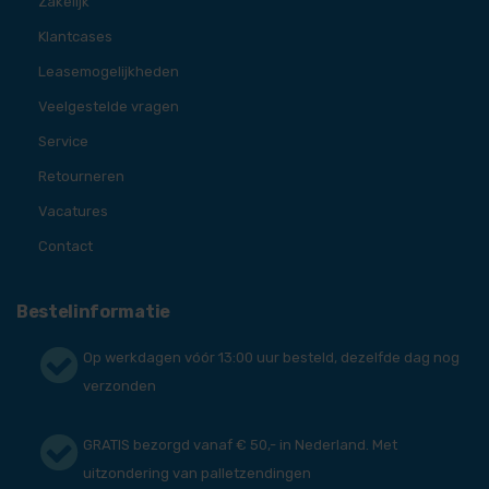
Zakelijk
Klantcases
Leasemogelijkheden
Veelgestelde vragen
Service
Retourneren
Vacatures
Contact
Bestelinformatie
Op werkdagen vóór 13:00 uur besteld, dezelfde dag nog
verzonden
GRATIS bezorgd vanaf € 50,- in Nederland. Met
uitzondering van palletzendingen