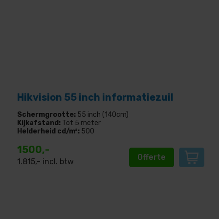
Hikvision 55 inch informatiezuil
Schermgrootte:
55 inch (140cm)
Kijkafstand:
Tot 5 meter
Helderheid cd/m²:
500
1500,-
Offerte
1.815
,- incl. btw