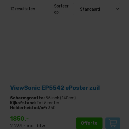
Sorteer
13
resultaten
op:
ViewSonic EP5542 ePoster zuil
Schermgrootte:
55 inch (140cm)
Kijkafstand:
Tot 5 meter
Helderheid cd/m²:
350
1850,-
Offerte
2.239
,- incl. btw