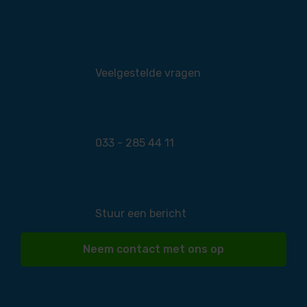
Veelgestelde vragen
033 - 285 44 11
Stuur een bericht
Neem contact met ons op