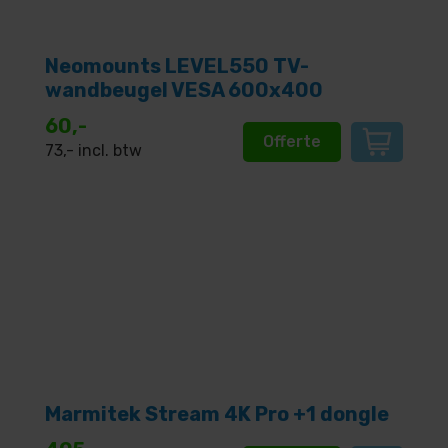
Neomounts LEVEL550 TV-
wandbeugel VESA 600x400
60,-
Offerte
73
,- incl. btw
Marmitek Stream 4K Pro +1 dongle