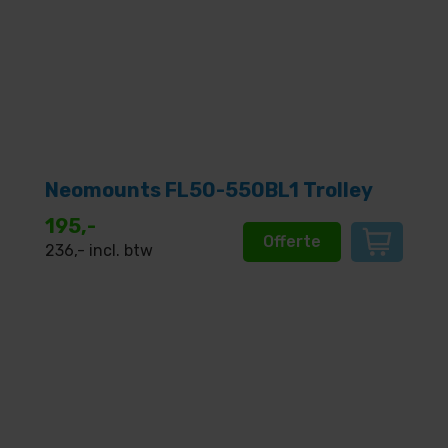
Neomounts FL50-550BL1 Trolley
195,-
Offerte
236
,- incl. btw