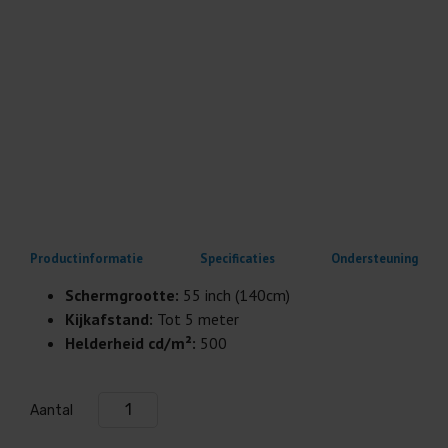
Productinformatie
Specificaties
Ondersteuning
Schermgrootte:
55 inch (140cm)
Kijkafstand:
Tot 5 meter
Helderheid cd/m²:
500
Aantal