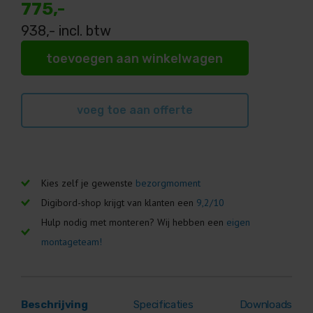
775,-
938
,- incl. btw
toevoegen aan winkelwagen
voeg toe aan offerte
Geen lease beschikbaar
Kies zelf je gewenste
bezorgmoment
Digibord-shop krijgt van klanten een
9,2/10
Hulp nodig met monteren? Wij hebben een
eigen
montageteam!
Beschrijving
Specificaties
Downloads