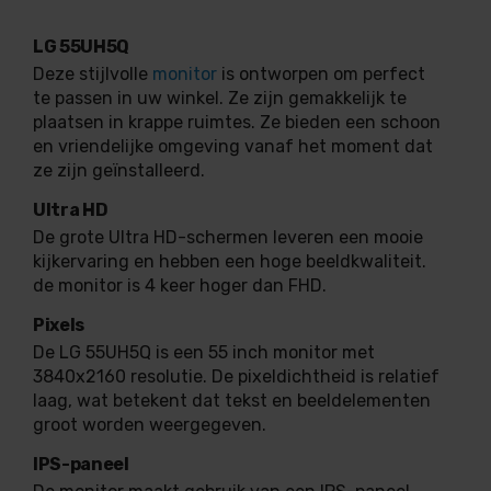
LG 55UH5Q
Deze stijlvolle
monitor
is ontworpen om perfect
te passen in uw winkel. Ze zijn gemakkelijk te
plaatsen in krappe ruimtes. Ze bieden een schoon
en vriendelijke omgeving vanaf het moment dat
ze zijn geïnstalleerd.
Ultra HD
De grote Ultra HD-schermen leveren een mooie
kijkervaring en hebben een hoge beeldkwaliteit.
de monitor is 4 keer hoger dan FHD.
Pixels
De LG 55UH5Q is een 55 inch monitor met
3840x2160 resolutie. De pixeldichtheid is relatief
laag, wat betekent dat tekst en beeldelementen
groot worden weergegeven.
IPS-paneel