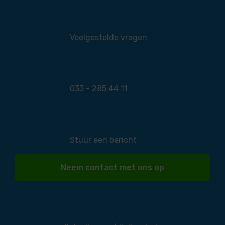
Veelgestelde vragen
033 - 285 44 11
Stuur een bericht
Neem contact met ons op