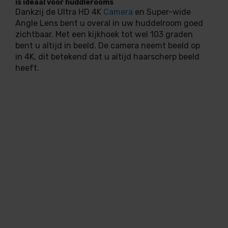
is ideaal voor huddlerooms
Dankzij de Ultra HD 4K
Camera
en Super-wide
Angle Lens bent u overal in uw huddelroom goed
zichtbaar. Met een kijkhoek tot wel 103 graden
bent u altijd in beeld. De camera neemt beeld op
in 4K, dit betekend dat u altijd haarscherp beeld
heeft.