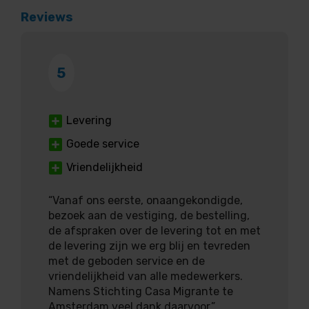
Reviews
5
Levering
Goede service
Vriendelijkheid
“Vanaf ons eerste, onaangekondigde,
bezoek aan de vestiging, de bestelling,
de afspraken over de levering tot en met
de levering zijn we erg blij en tevreden
met de geboden service en de
vriendelijkheid van alle medewerkers.
Namens Stichting Casa Migrante te
Amsterdam veel dank daarvoor.”