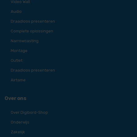
Video Wall
Audio
Draadloos presenteren
Complete oplossingen
Narrowcasting
Montage
Outlet
Draadloos presenteren
Airtame
Over ons
Over Digibord-Shop
Onderwijs
Zakelijk