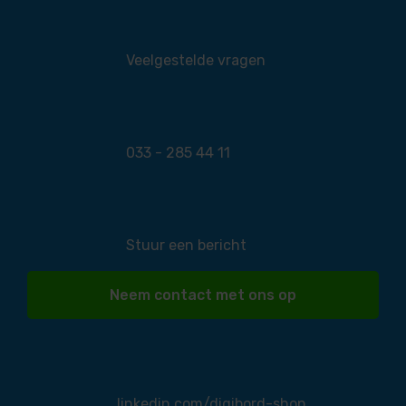
Veelgestelde vragen
033 - 285 44 11
Stuur een bericht
Neem contact met ons op
linkedin.com/digibord-shop