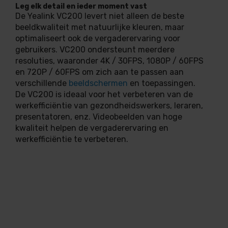
Leg elk detail en ieder moment vast
De Yealink VC200 levert niet alleen de beste
beeldkwaliteit met natuurlijke kleuren, maar
optimaliseert ook de vergaderervaring voor
gebruikers. VC200 ondersteunt meerdere
resoluties, waaronder 4K / 30FPS, 1080P / 60FPS
en 720P / 60FPS om zich aan te passen aan
verschillende
beeldschermen
en toepassingen.
De VC200 is ideaal voor het verbeteren van de
werkefficiëntie van gezondheidswerkers, leraren,
presentatoren, enz. Videobeelden van hoge
kwaliteit helpen de vergaderervaring en
werkefficiëntie te verbeteren.