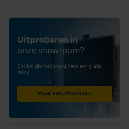
Uitproberen in
onze showroom?
Ontdek alle features tijdens een gratis
demo.
Maak een afspraak >