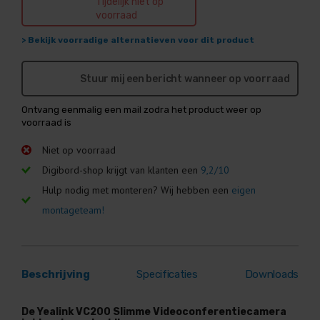
Tijdelijk niet op
voorraad
> Bekijk voorradige alternatieven voor dit product
Stuur mij een bericht wanneer op voorraad
Ontvang eenmalig een mail zodra het product weer op
voorraad is
Niet op voorraad
Digibord-shop krijgt van klanten een
9,2/10
Hulp nodig met monteren? Wij hebben een
eigen
montageteam!
Beschrijving
Specificaties
Downloads
De Yealink VC200 Slimme Videoconferentiecamera