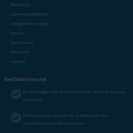
Klantcases
Leasemogelijkheden
Veelgestelde vragen
Service
Retourneren
Vacatures
Contact
Bestelinformatie
Op werkdagen vóór 13:00 uur besteld, dezelfde dag nog
verzonden
GRATIS bezorgd vanaf € 50,- in Nederland. Met
uitzondering van palletzendingen