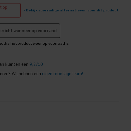
et op
> Bekijk voorradige alternatieven voor dit product
 bericht wanneer op voorraad
zodra het product weer op voorraad is
van klanten een
9,2/10
eren? Wij hebben een
eigen montageteam!