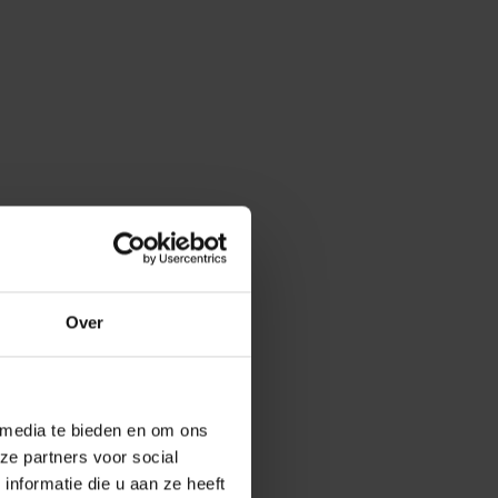
Over
 media te bieden en om ons
ze partners voor social
nformatie die u aan ze heeft