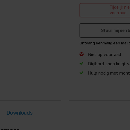
Tijdelijk ni
voorraad
Stuur mij een
Ontvang eenmalig een mail 
Niet op voorraad
Digibord-shop krijgt 
Hulp nodig met mont
Downloads