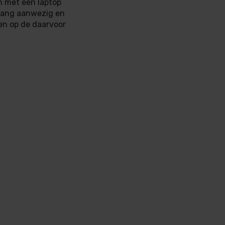
n met een laptop
tgang aanwezig en
en op de daarvoor