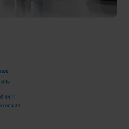
7:00
telde
5 44 11
en bericht