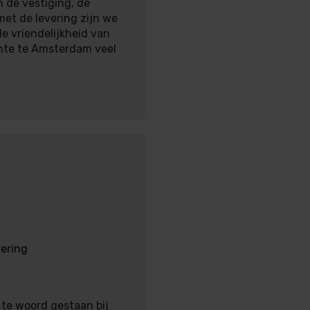
 de vestiging, de
met de levering zijn we
e vriendelijkheid van
nte te Amsterdam veel
vering
 te woord gestaan bij