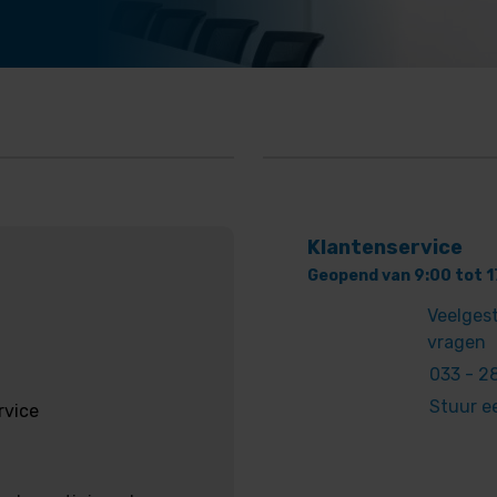
Klantenservice
Geopend van 9:00 tot 1
Veelges
vragen
033 - 28
Stuur e
rvice