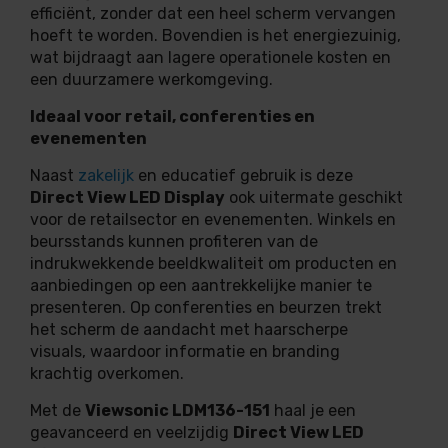
efficiënt, zonder dat een heel scherm vervangen
hoeft te worden. Bovendien is het energiezuinig,
wat bijdraagt aan lagere operationele kosten en
een duurzamere werkomgeving.
Ideaal voor retail, conferenties en
evenementen
Naast
zakelijk
en educatief gebruik is deze
Direct View LED Display
ook uitermate geschikt
voor de retailsector en evenementen. Winkels en
beursstands kunnen profiteren van de
indrukwekkende beeldkwaliteit om producten en
aanbiedingen op een aantrekkelijke manier te
presenteren. Op conferenties en beurzen trekt
het scherm de aandacht met haarscherpe
visuals, waardoor informatie en branding
krachtig overkomen.
Met de
Viewsonic LDM136-151
haal je een
geavanceerd en veelzijdig
Direct View LED