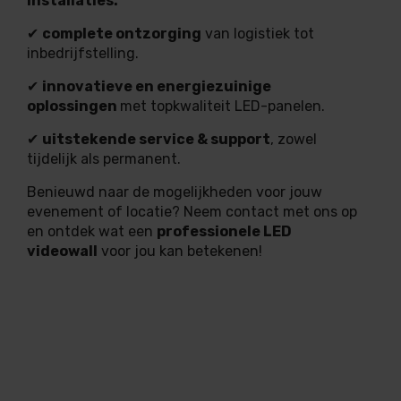
installaties.
✔
complete ontzorging
van logistiek tot
inbedrijfstelling.
✔
innovatieve en energiezuinige
oplossingen
met topkwaliteit LED-panelen.
✔
uitstekende service & support
, zowel
tijdelijk als permanent.
Benieuwd naar de mogelijkheden voor jouw
evenement of locatie? Neem contact met ons op
en ontdek wat een
professionele LED
videowall
voor jou kan betekenen!