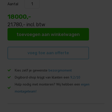
Aantal
18000,-
21.780
,- incl. btw
toevoegen aan winkelwagen
voeg toe aan offerte
Kies zelf je gewenste
bezorgmoment
Digibord-shop krijgt van klanten een
9,2/10
Hulp nodig met monteren? Wij hebben een
eigen
montageteam!