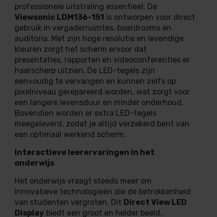
professionele uitstraling essentieel. De
Viewsonic LDM136-151
is ontworpen voor direct
gebruik in vergaderruimtes, boardrooms en
auditoria. Met zijn hoge resolutie en levendige
kleuren zorgt het scherm ervoor dat
presentaties, rapporten en videoconferenties er
haarscherp uitzien. De LED-tegels zijn
eenvoudig te vervangen en kunnen zelfs op
pixelniveau gerepareerd worden, wat zorgt voor
een langere levensduur en minder onderhoud.
Bovendien worden er extra LED-tegels
meegeleverd, zodat je altijd verzekerd bent van
een optimaal werkend scherm.
Interactieve leerervaringen in het
onderwijs
Het onderwijs vraagt steeds meer om
innovatieve technologieën die de betrokkenheid
van studenten vergroten. Dit
Direct View LED
Display
biedt een groot en helder beeld,