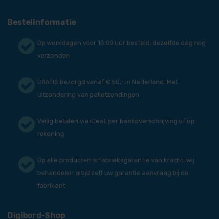
Bestelinformatie
Op werkdagen vóór 13:00 uur besteld, dezelfde dag nog
verzonden
GRATIS bezorgd vanaf € 50,- in Nederland. Met
uitzondering van palletzendingen
Veilig betalen via iDeal, per bankoverschrijving of op
rekening
Op alle producten is fabrieksgarantie van kracht, wij
behandelen altijd zelf uw garantie aanvraag bij de
fabrikant
Digibord-Shop