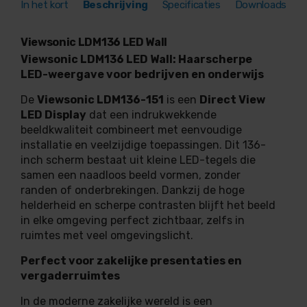
In het kort
Beschrijving
Specificaties
Downloads
Viewsonic LDM136 LED Wall
Viewsonic LDM136 LED Wall: Haarscherpe
LED-weergave voor bedrijven en onderwijs
De
Viewsonic LDM136-151
is een
Direct View
LED Display
dat een indrukwekkende
beeldkwaliteit combineert met eenvoudige
installatie en veelzijdige toepassingen. Dit 136-
inch scherm bestaat uit kleine LED-tegels die
samen een naadloos beeld vormen, zonder
randen of onderbrekingen. Dankzij de hoge
helderheid en scherpe contrasten blijft het beeld
in elke omgeving perfect zichtbaar, zelfs in
ruimtes met veel omgevingslicht.
Perfect voor zakelijke presentaties en
vergaderruimtes
In de moderne zakelijke wereld is een