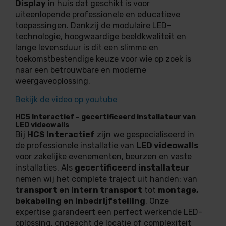
Display
in huis dat geschikt is voor
uiteenlopende professionele en educatieve
toepassingen. Dankzij de modulaire LED-
technologie, hoogwaardige beeldkwaliteit en
lange levensduur is dit een slimme en
toekomstbestendige keuze voor wie op zoek is
naar een betrouwbare en moderne
weergaveoplossing.
Bekijk de video op youtube
HCS Interactief – gecertificeerd installateur van
LED videowalls
Bij
HCS Interactief
zijn we gespecialiseerd in
de professionele installatie van
LED videowalls
voor zakelijke evenementen, beurzen en vaste
installaties. Als
gecertificeerd installateur
nemen wij het complete traject uit handen: van
transport en intern transport
tot
montage,
bekabeling en inbedrijfstelling
. Onze
expertise garandeert een perfect werkende LED-
oplossing, ongeacht de locatie of complexiteit