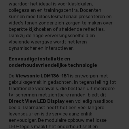
waardoor het ideaal is voor klaslokalen,
collegezalen en trainingscentra. Docenten
kunnen moeiteloos lesmateriaal presenteren en
video’s tonen zonder zich zorgen te maken over
beperkte kijkhoeken of afleidende reflecties.
Dankzij de hoge verversingssnelheid en
vloeiende weergave wordt het leren
dynamischer en interactiever.
Eenvoudige installatie en
onderhoudsvriendelijke technologie
De
Viewsonic LDM136-151
is ontworpen met
gebruiksgemak in gedachten. In tegenstelling tot
traditionele videowalls, die bestaan uit meerdere
tv-schermen met zichtbare randen, biedt dit
Direct View LED Display
een volledig naadloos
beeld. Daarnaast heeft het een veel langere
levensduur en is de service aanzienlijk
eenvoudiger. De modulaire opbouw met losse
LED-tegels maakt het onderhoud snel en