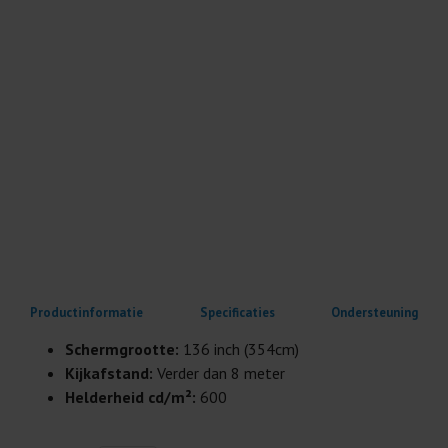
Productinformatie
Specificaties
Ondersteuning
Schermgrootte:
136 inch (354cm)
Kijkafstand:
Verder dan 8 meter
Helderheid cd/m²:
600