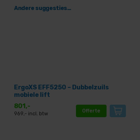
Andere suggesties…
ErgoXS EFF5250 – Dubbelzuils
mobiele lift
801,-
Offerte
969
,- incl. btw