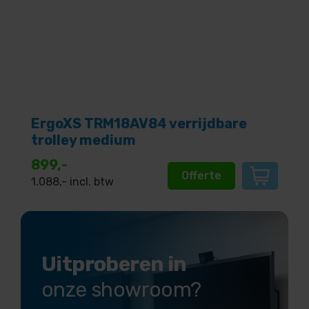
ErgoXS TRM18AV84 verrijdbare
trolley medium
899,-
Offerte
1.088
,- incl. btw
Uitproberen in
onze showroom?