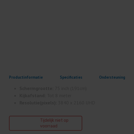
Productinformatie
Specificaties
Ondersteuning
Schermgrootte:
75 inch (191cm)
Kijkafstand:
Tot 8 meter
Resolutie(pixels):
3840 x 2160 UHD
Tijdelijk niet op
voorraad