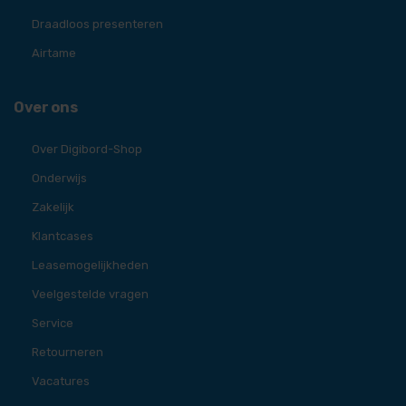
Draadloos presenteren
Airtame
Over ons
Over Digibord-Shop
Onderwijs
Zakelijk
Klantcases
Leasemogelijkheden
Veelgestelde vragen
Service
Retourneren
Vacatures