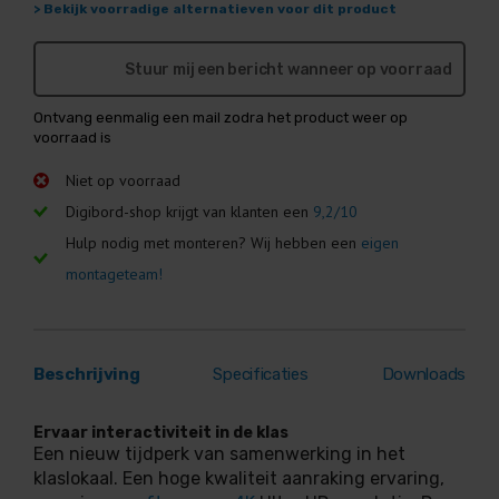
> Bekijk voorradige alternatieven voor dit product
Stuur mij een bericht wanneer op voorraad
Ontvang eenmalig een mail zodra het product weer op
voorraad is
Niet op voorraad
Digibord-shop krijgt van klanten een
9,2/10
Hulp nodig met monteren? Wij hebben een
eigen
montageteam!
Beschrijving
Specificaties
Downloads
Ervaar interactiviteit in de klas
Een nieuw tijdperk van samenwerking in het
klaslokaal. Een hoge kwaliteit aanraking ervaring,