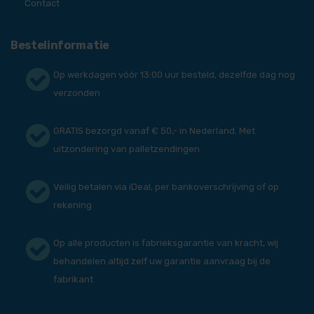
Contact
Bestelinformatie
Op werkdagen vóór 13:00 uur besteld, dezelfde dag nog
verzonden
GRATIS bezorgd vanaf € 50,- in Nederland. Met
uitzondering van palletzendingen
Veilig betalen via iDeal, per bankoverschrijving of op
rekening
Op alle producten is fabrieksgarantie van kracht, wij
behandelen altijd zelf uw garantie aanvraag bij de
fabrikant