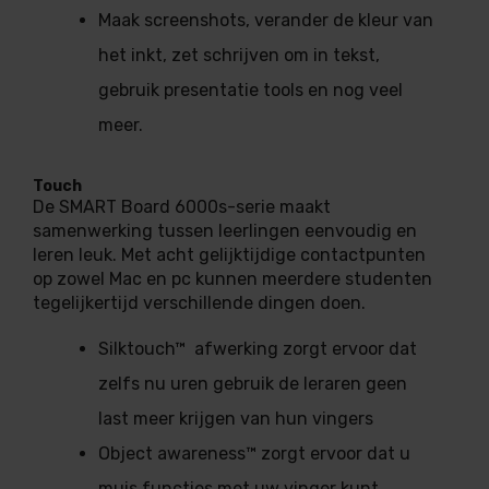
Maak screenshots, verander de kleur van
het inkt, zet schrijven om in tekst,
gebruik presentatie tools en nog veel
meer.
Touch
De SMART Board 6000s-serie maakt
samenwerking tussen leerlingen eenvoudig en
leren leuk. Met acht gelijktijdige contactpunten
op zowel Mac en pc kunnen meerdere studenten
tegelijkertijd verschillende dingen doen.
Silktouch™ afwerking zorgt ervoor dat
zelfs nu uren gebruik de leraren geen
last meer krijgen van hun vingers
Object awareness™ zorgt ervoor dat u
muis functies met uw vinger kunt