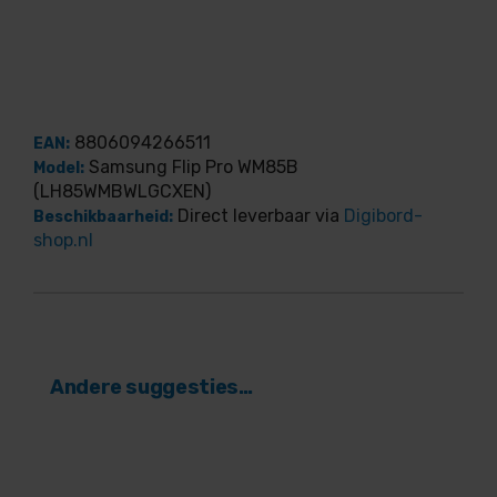
8806094266511
EAN:
Samsung Flip Pro WM85B
Model:
(LH85WMBWLGCXEN)
Direct leverbaar via
Digibord-
Beschikbaarheid:
shop.nl
Andere suggesties…