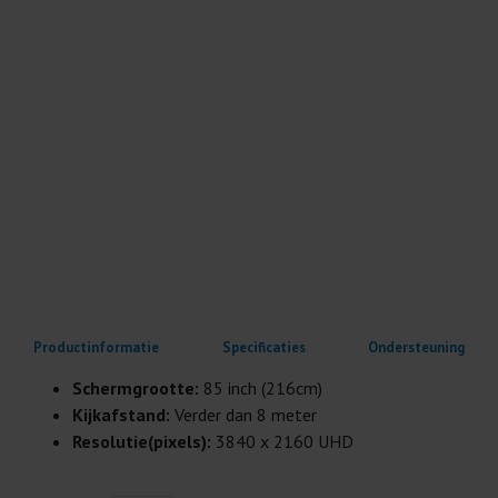
Productinformatie
Specificaties
Ondersteuning
Schermgrootte:
85 inch (216cm)
Kijkafstand:
Verder dan 8 meter
Resolutie(pixels):
3840 x 2160 UHD