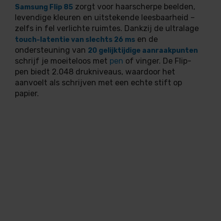
zorgt voor haarscherpe beelden,
Samsung Flip 85
levendige kleuren en uitstekende leesbaarheid –
zelfs in fel verlichte ruimtes. Dankzij de ultralage
en de
touch-latentie van slechts 26 ms
ondersteuning van
20 gelijktijdige aanraakpunten
schrijf je moeiteloos met
pen
of vinger. De Flip-
pen biedt 2.048 drukniveaus, waardoor het
aanvoelt als schrijven met een echte stift op
papier.