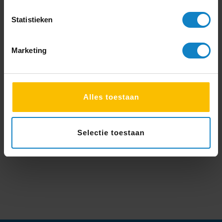
Statistieken
Marketing
Trotse partner van onderstaande
Alles toestaan
merken:
Selectie toestaan