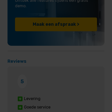
Ontdek alle features tijdens een gratis
demo.
Maak een afspraak >
Reviews
5
Levering
Goede service