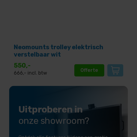
Neomounts trolley elektrisch
verstelbaar wit
550,-
Offerte
666
,- incl. btw
Uitproberen in
onze showroom?