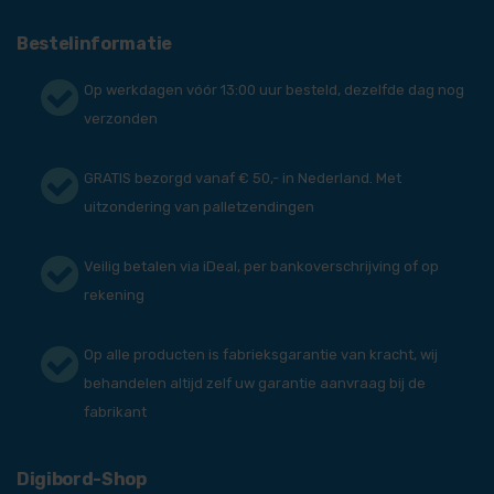
Bestelinformatie
Op werkdagen vóór 13:00 uur besteld, dezelfde dag nog
verzonden
GRATIS bezorgd vanaf € 50,- in Nederland. Met
uitzondering van palletzendingen
Veilig betalen via iDeal, per bankoverschrijving of op
rekening
Op alle producten is fabrieksgarantie van kracht, wij
behandelen altijd zelf uw garantie aanvraag bij de
fabrikant
Digibord-Shop