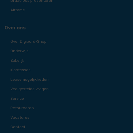
Draadloos presenteren
Airtame
Over ons
Over Digibord-Shop
Onderwijs
Zakelijk
Klantcases
Leasemogelijkheden
Veelgestelde vragen
Service
Retourneren
Vacatures
Contact