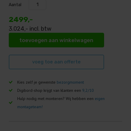
Aantal
2499,-
3.024
,- incl. btw
toevoegen aan winkelwagen
voeg toe aan offerte
Kies zelf je gewenste
bezorgmoment
Digibord-shop krijgt van klanten een
9,2/10
Hulp nodig met monteren? Wij hebben een
eigen
montageteam!