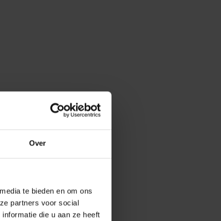
Over
 media te bieden en om ons
ze partners voor social
nformatie die u aan ze heeft