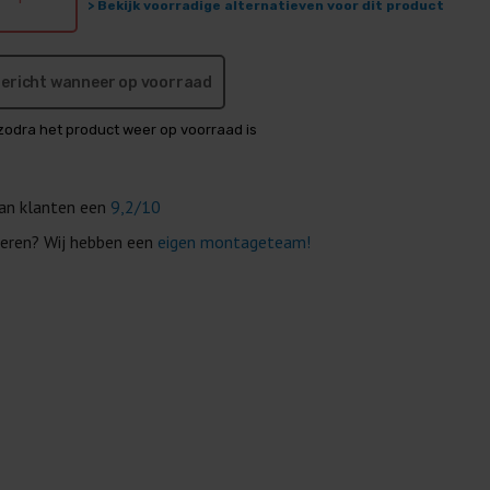
> Bekijk voorradige alternatieven voor dit product
 bericht wanneer op voorraad
zodra het product weer op voorraad is
van klanten een
9,2/10
eren? Wij hebben een
eigen montageteam!