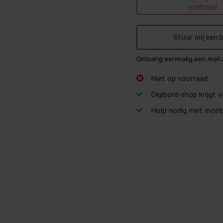
voorraad
Stuur mij een
Ontvang eenmalig een mail 
Niet op voorraad
Digibord-shop krijgt 
Hulp nodig met mont