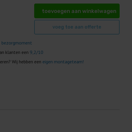
toevoegen aan winkelwagen
voeg toe aan offerte
e
bezorgmoment
van klanten een
9,2/10
eren? Wij hebben een
eigen montageteam!