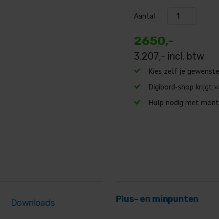
Aantal
2650,-
3.207
,- incl. btw
Kies zelf je gewenst
Digibord-shop krijgt 
Hulp nodig met mont
Plus- en minpunten
Downloads