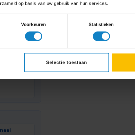
erzameld op basis van uw gebruik van hun services.
en
Voorkeuren
Statistieken
Wave
Selectie toestaan
oneel