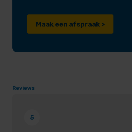
Maak een afspraak >
Reviews
5