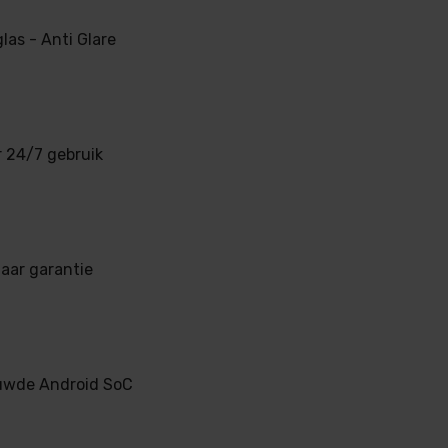
las - Anti Glare
r 24/7 gebruik
aar garantie
uwde Android SoC