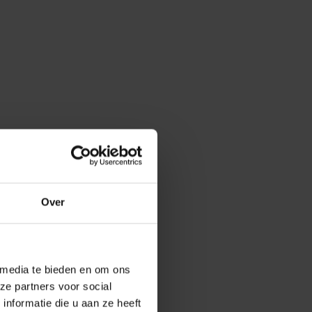
 Pro +1
e
Over
 media te bieden en om ons
ze partners voor social
nformatie die u aan ze heeft