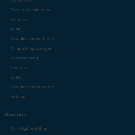
Digiborden
Presentatieschermen
Video Wall
Audio
Draadloos presenteren
Complete oplossingen
Narrowcasting
Montage
Outlet
Draadloos presenteren
Airtame
Over ons
Over Digibord-Shop