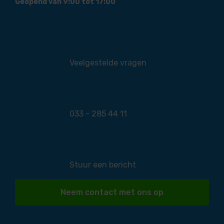
Geopend van 9:00 tot 17:00
Veelgestelde vragen
033 - 285 44 11
Stuur een bericht
Neem contact met ons op