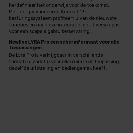
herdefinieer het onderwijs voor de toekomst.
Met het geavanceerde Android 13-
besturingssysteem profiteert u van de nieuwste
functies en naadloze integratie met diverse apps
voor een soepele gebruikerservaring.
Newline LYRA Pro een schermformaat voor alle
toepassingen
De Lyra Pro is verkrijgbaar in verschillende
formaten, zodat u voor elke ruimte of toepassing
dezelfde uitstraling en bediengemak heeft.