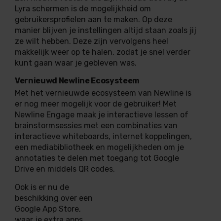
Lyra schermen is de mogelijkheid om
gebruikersprofielen aan te maken. Op deze
manier blijven je instellingen altijd staan zoals jij
ze wilt hebben. Deze zijn vervolgens heel
makkelijk weer op te halen, zodat je snel verder
kunt gaan waar je gebleven was.
Vernieuwd Newline Ecosysteem
Met het vernieuwde ecosysteem van Newline is
er nog meer mogelijk voor de gebruiker! Met
Newline Engage maak je interactieve lessen of
brainstormsessies met een combinaties van
interactieve whiteboards, internet koppelingen,
een mediabibliotheek en mogelijkheden om je
annotaties te delen met toegang tot Google
Drive en middels QR codes.
Ook is er nu de
beschikking over een
Google App Store,
waar je extra apps