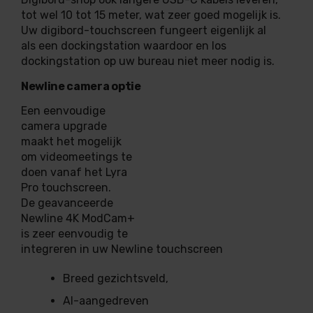
tot wel 10 tot 15 meter, wat zeer goed mogelijk is.
Uw digibord-touchscreen fungeert eigenlijk al
als een dockingstation waardoor en los
dockingstation op uw bureau niet meer nodig is.
Newline camera optie
Een eenvoudige
camera upgrade
maakt het mogelijk
om videomeetings te
doen vanaf het Lyra
Pro touchscreen.
De geavanceerde
Newline 4K ModCam+
is zeer eenvoudig te
integreren in uw Newline touchscreen
Breed gezichtsveld,
AI-aangedreven