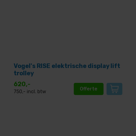
Vogel's RISE elektrische display lift
trolley
620,-
Offerte
750
,- incl. btw