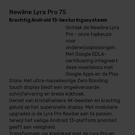
Newline Lyra Pro 75
Krachtig Android 13-besturingssysteem
Ontdek de Newline Lyra
Pro - onze topkeuze
voor
onderwijsoplossingen.
Met Google EDLA-
certificering integreert
deze moeiteloos met
Google Apps en de Play
Store. Het ultra-nauwkeurige Zero Bonding
touch display biedt een ongeëvenaarde
schrijfervaring en brede kijkhoek.
Geniet van kristalheldere 4K-beelden en krachtig
geluid op het supersnelle display. Met modulaire
upgrades is de Lyra Pro flexibel aan te passen,
terwijl het veilige Android 13-platform prioriteit
geeft aan veiligheid.
Transformeer uw klaslokaal met de Lyra Pro en