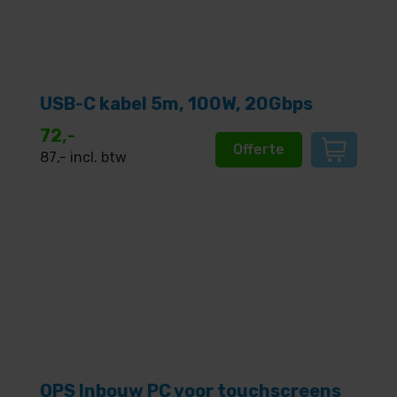
USB-C kabel 5m, 100W, 20Gbps
72,-
Offerte
87
,- incl. btw
OPS Inbouw PC voor touchscreens