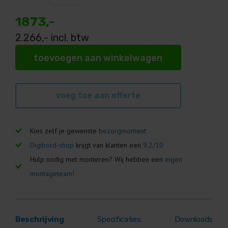
1873,-
2.266
,- incl. btw
toevoegen aan winkelwagen
voeg toe aan offerte
Kies zelf je gewenste
bezorgmoment
Digibord-shop
krijgt van klanten een
9,2/10
Hulp nodig met monteren? Wij hebben een
eigen
montageteam!
Beschrijving
Specificaties
Downloads