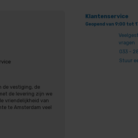
Klantenservice
Geopend van 9:00 tot 1
Veelges
vragen
033 - 28
Stuur e
rvice
 de vestiging, de
met de levering zijn we
e vriendelijkheid van
nte te Amsterdam veel