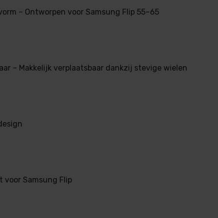
vorm – Ontworpen voor Samsung Flip 55–65
aar – Makkelijk verplaatsbaar dankzij stevige wielen
design
t voor Samsung Flip