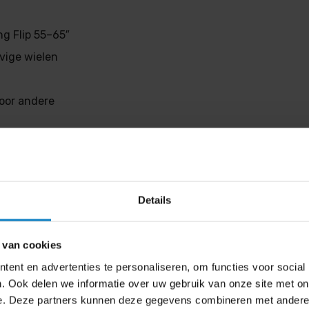
g Flip 55–65″
evige wielen
voor andere
g Flip)
Details
 van cookies
ent en advertenties te personaliseren, om functies voor social
. Ook delen we informatie over uw gebruik van onze site met on
e. Deze partners kunnen deze gegevens combineren met andere i