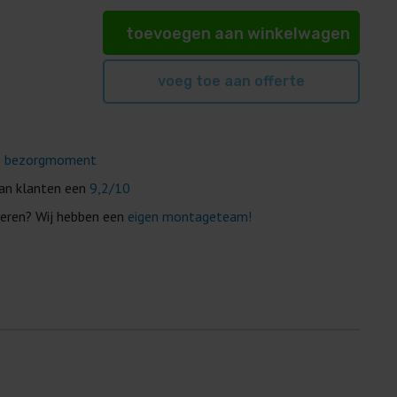
toevoegen aan winkelwagen
voeg toe aan offerte
r
e
bezorgmoment
van klanten een
9,2/10
eren? Wij hebben een
eigen montageteam!