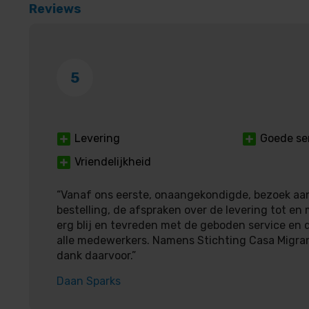
Reviews
5
Levering
Goede se
Vriendelijkheid
“Vanaf ons eerste, onaangekondigde, bezoek aan
bestelling, de afspraken over de levering tot en 
erg blij en tevreden met de geboden service en d
alle medewerkers. Namens Stichting Casa Migra
dank daarvoor.”
Daan Sparks