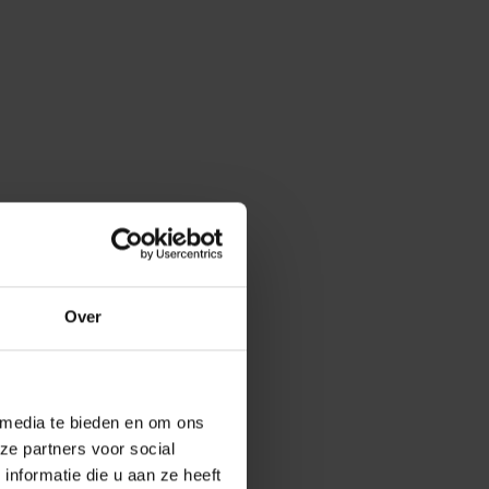
Over
 media te bieden en om ons
ze partners voor social
nformatie die u aan ze heeft