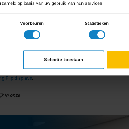
erzameld op basis van uw gebruik van hun services.
Voorkeuren
Statistieken
Selectie toestaan
g Flip displays
.
jk in onze