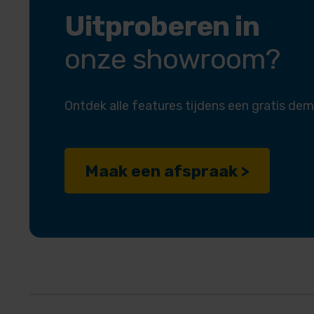
Uitproberen in
onze showroom?
Ontdek alle features tijdens een gratis dem
Maak een afspraak >