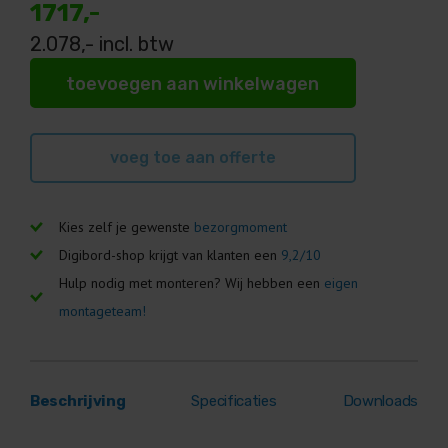
1717,-
2.078
,- incl. btw
toevoegen aan winkelwagen
voeg toe aan offerte
Kies zelf je gewenste
bezorgmoment
Digibord-shop krijgt van klanten een
9,2/10
Hulp nodig met monteren? Wij hebben een
eigen
montageteam!
Beschrijving
Specificaties
Downloads