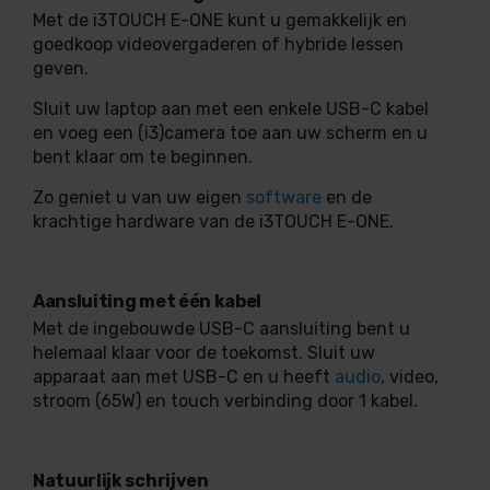
Met de i3TOUCH E-ONE kunt u gemakkelijk en
goedkoop videovergaderen of hybride lessen
geven.
Sluit uw laptop aan met een enkele USB-C kabel
en voeg een (i3)camera toe aan uw scherm en u
bent klaar om te beginnen.
Zo geniet u van uw eigen
software
en de
krachtige hardware van de i3TOUCH E-ONE.
Aansluiting met één kabel
Met de ingebouwde USB-C aansluiting bent u
helemaal klaar voor de toekomst. Sluit uw
apparaat aan met USB-C en u heeft
audio
, video,
stroom (65W) en touch verbinding door 1 kabel.
Natuurlijk schrijven