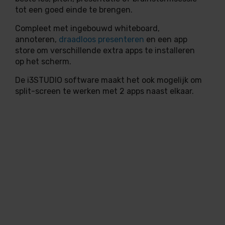
tot een goed einde te brengen.
Compleet met ingebouwd whiteboard,
annoteren,
draadloos presenteren
en een app
store om verschillende extra apps te installeren
op het scherm.
De i3STUDIO software maakt het ook mogelijk om
split-screen te werken met 2 apps naast elkaar.