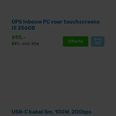
OPS Inbouw PC voor touchscreens
i5 256GB
695,-
Offerte
841
,- incl. btw
USB-C kabel 5m, 100W, 20Gbps