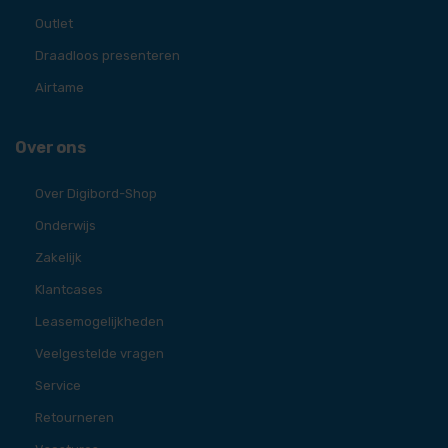
Outlet
Draadloos presenteren
Airtame
Over ons
Over Digibord-Shop
Onderwijs
Zakelijk
Klantcases
Leasemogelijkheden
Veelgestelde vragen
Service
Retourneren