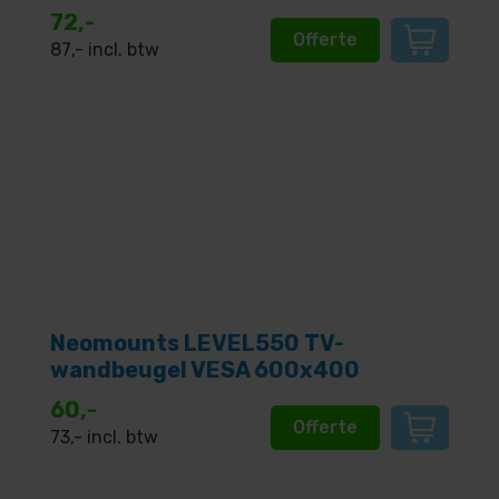
72,-
Offerte
87
,- incl. btw
Neomounts LEVEL550 TV-
wandbeugel VESA 600x400
60,-
Offerte
73
,- incl. btw