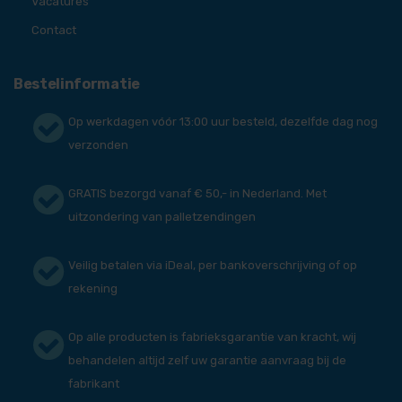
Vacatures
Contact
Bestelinformatie
Op werkdagen vóór 13:00 uur besteld, dezelfde dag nog
verzonden
GRATIS bezorgd vanaf € 50,- in Nederland. Met
uitzondering van palletzendingen
Veilig betalen via iDeal, per bankoverschrijving of op
rekening
Op alle producten is fabrieksgarantie van kracht, wij
behandelen altijd zelf uw garantie aanvraag bij de
fabrikant