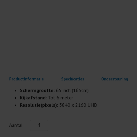
Productinformatie
Specificaties
Ondersteuning
Schermgrootte:
65 inch (165cm)
Kijkafstand:
Tot 6 meter
Resolutie(pixels):
3840 x 2160 UHD
Aantal