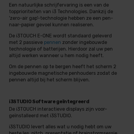
Een natuurlijke schrijfervaring is een van de
topprioriteiten van i3 Technologies. Dankzij de
'zero-air gap'-technologie hebben ze een pen-
naar-papier gevoel kunnen realiseren.
De i3TOUCH E-ONE wordt standaard geleverd
met 2 passieve
pennen
zonder ingebouwde
technologie of batterijen. Hierdoor zal uw pen
altijd werken wanneer u hem nodig heeft.
Om de pennen op te bergen heeft het scherm 2
ingebouwde magnetische penhouders zodat de
pennen altijd bij het scherm blijven.
i3STUDIO Software geïntegreerd
De i3TOUCH interactieve displays zijn voor-
geïnstalleerd met i3STUDIO.
i3STUDIO levert alles wat u nodig hebt om uw
beste les, pitch, presentatie of brainstormsessie