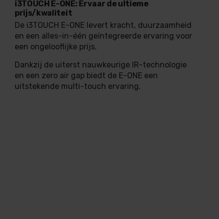
i3TOUCH E-ONE: Ervaar de ultieme
prijs/kwaliteit
De i3TOUCH E-ONE levert kracht, duurzaamheid
en een alles-in-één geïntegreerde ervaring voor
een ongelooflijke prijs.
Dankzij de uiterst nauwkeurige IR-technologie
en een zero air gap biedt de E-ONE een
uitstekende multi-touch ervaring.