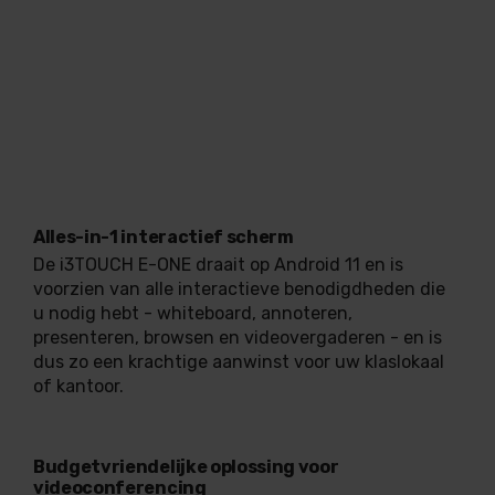
Alles-in-1 interactief scherm
De i3TOUCH E-ONE draait op Android 11 en is
voorzien van alle interactieve benodigdheden die
u nodig hebt - whiteboard, annoteren,
presenteren, browsen en videovergaderen - en is
dus zo een krachtige aanwinst voor uw klaslokaal
of kantoor.
Budgetvriendelijke oplossing voor
videoconferencing