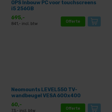
OPS Inbouw PC voor touchscreens
i5 256GB
695,-
Offerte
841
,- incl. btw
Neomounts LEVEL550 TV-
wandbeugel VESA 600x400
60,-
Offerte
73
,- incl. btw