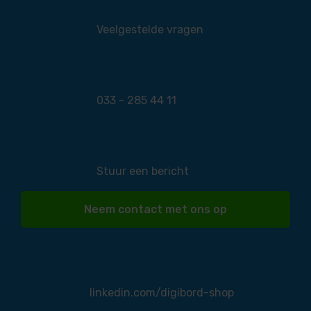
Veelgestelde vragen
033 - 285 44 11
Stuur een bericht
Neem contact met ons op
linkedin.com/digibord-shop