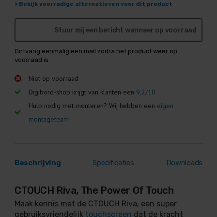
> Bekijk voorradige alternatieven voor dit product
Stuur mij een bericht wanneer op voorraad
Ontvang eenmalig een mail zodra het product weer op
voorraad is
Niet op voorraad
Digibord-shop krijgt van klanten een
9,2/10
Hulp nodig met monteren? Wij hebben een
eigen
montageteam!
Beschrijving
Specificaties
Downloads
CTOUCH Riva, The Power Of Touch
Maak kennis met de CTOUCH Riva, een super
gebruiksvriendelijk
touchscreen
dat de kracht