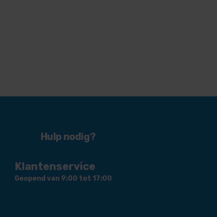
Hulp nodig?
Klantenservice
Geopend van 9:00 tot 17:00