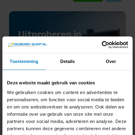
Uitproberen in
onze showroom?
Toestemming
Details
Over
Ontdek alle features tijdens een gratis
demo.
Deze website maakt gebruik van cookies
Maak een afspraak >
We gebruiken cookies om content en advertenties te
personaliseren, om functies voor social media te bieden
en om ons websiteverkeer te analyseren. Ook delen we
informatie over uw gebruik van onze site met onze
partners voor social media, adverteren en analyse. Deze
partners kunnen deze gegevens combineren met andere