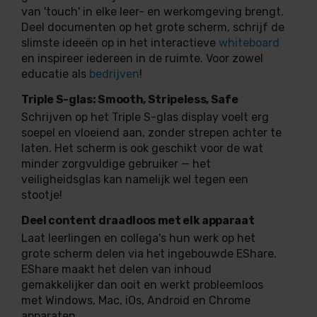
van 'touch' in elke leer- en werkomgeving brengt.
Deel documenten op het grote scherm, schrijf de
slimste ideeën op in het interactieve
whiteboard
en inspireer iedereen in de ruimte. Voor zowel
educatie als
bedrijven
!
Triple S-glas: Smooth, Stripeless, Safe
Schrijven op het Triple S-glas display voelt erg
soepel en vloeiend aan, zonder strepen achter te
laten. Het scherm is ook geschikt voor de wat
minder zorgvuldige gebruiker — het
veiligheidsglas kan namelijk wel tegen een
stootje!
Deel content draadloos met elk apparaat
Laat leerlingen en collega's hun werk op het
grote scherm delen via het ingebouwde EShare.
EShare maakt het delen van inhoud
gemakkelijker dan ooit en werkt probleemloos
met Windows, Mac, iOs, Android en Chrome
apparaten.