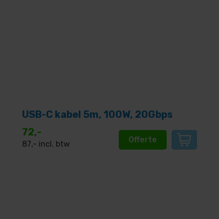
USB-C kabel 5m, 100W, 20Gbps
72,-
Offerte
87
,- incl. btw