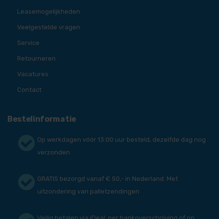
Leasemogelijkheden
Veelgestelde vragen
Service
Retourneren
Vacatures
Contact
Bestelinformatie
Op werkdagen vóór 13:00 uur besteld, dezelfde dag nog
verzonden
GRATIS bezorgd vanaf € 50,- in Nederland. Met
uitzondering van palletzendingen
Veilig betalen via iDeal, per bankoverschrijving of op