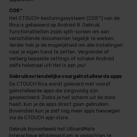
COS™
Het CTOUCH-besturingssysteem (COS™) van de
Riva is gebaseerd op Android 8. Gebruik
functionaliteiten zoals split-screen om aan
verschillende documenten tegelijk te werken.
Verder heb je de mogelijkheid om alle instellingen
naar je eigen hand te zetten. Vergrendel of
verberg bepaalde settings of schakel Android
zelfs helemaal uit! Het is aan jou!
Gebruiksvriendelijke voorgeïnstalleerde apps
De CTOUCH Riva wordt geleverd met vooraf
geïnstalleerde apps die zorgvuldig zijn
geselecteerd. Zodra je het scherm uit de doos
haalt, kun je de apps direct gaan gebruiken.
Bovendien kun je zelf nog meer apps toevoegen
via de CTOUCH app-store.
Gebruik bijvoorbeeld het UBoardMate
Interactieve Whiteboard om je gedachten te