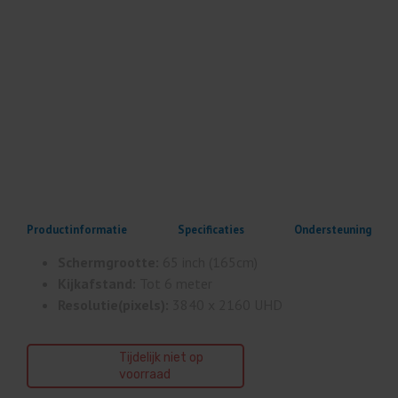
Productinformatie
Specificaties
Ondersteuning
Schermgrootte:
65 inch (165cm)
Kijkafstand:
Tot 6 meter
Resolutie(pixels):
3840 x 2160 UHD
Tijdelijk niet op
voorraad