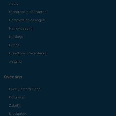
Audio
Draadloos presenteren
Complete oplossingen
Narrowcasting
Montage
Outlet
Draadloos presenteren
Airtame
Over ons
Over Digibord-Shop
Onderwijs
Zakelijk
Klantcases