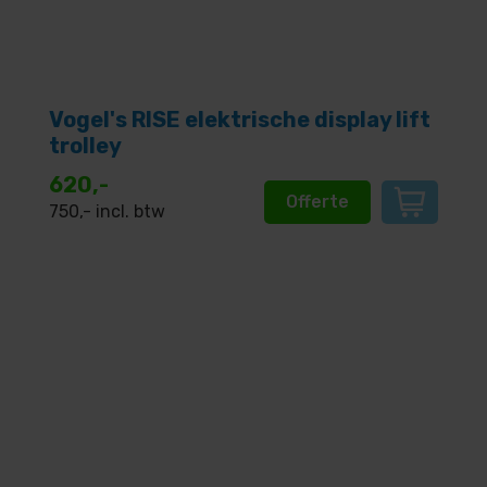
Vogel's RISE elektrische display lift
trolley
620,-
Offerte
750
,- incl. btw