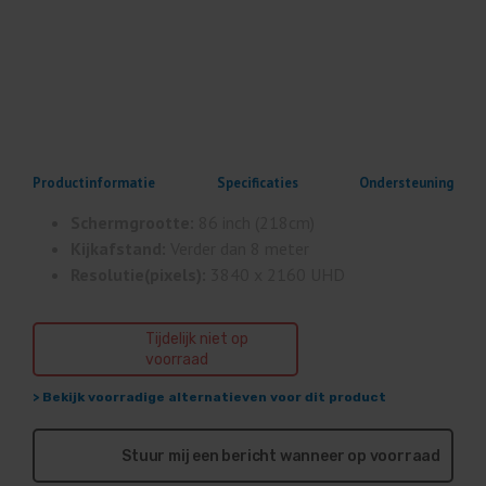
Productinformatie
Specificaties
Ondersteuning
Schermgrootte:
86 inch (218cm)
Kijkafstand:
Verder dan 8 meter
Resolutie(pixels):
3840 x 2160 UHD
Tijdelijk niet op
voorraad
> Bekijk voorradige alternatieven voor dit product
Stuur mij een bericht wanneer op voorraad