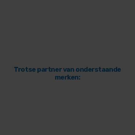
Trotse partner van onderstaande
merken: