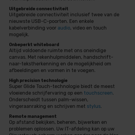
Uitgebreide connectiviteit
Uitgebreide connectiviteit inclusief twee van de
nieuwste USB-C-poorten. Een enkele
kabelverbinding voor
audio
, video en touch
mogelijk.
Onbeperkt whiteboard
Altijd voldoende ruimte met ons oneindige
canvas. Met rekenhulpmiddelen, handschrift-
naar-tekstherkenning en de mogelijkheid om
afbeeldingen en vormen in te voegen.
High precision technologie
Super Glide Touch-technologie biedt de meest
vloeiende schrijfervaring op een
touchscreen
.
Onderscheidt tussen palm-wissen,
vingeraanraking en schrijven met
stylus
.
Remote management
Op afstand bekijken, beheren, bijwerken en
problemen oplossen. Uw IT-afdeling kan op uw