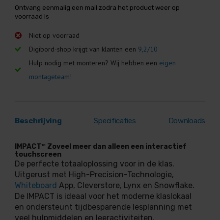
Ontvang eenmalig een mail zodra het product weer op
voorraad is
Niet op voorraad
Digibord-shop krijgt van klanten een
9,2/10
Hulp nodig met monteren? Wij hebben een
eigen
montageteam!
Beschrijving
Specificaties
Downloads
IMPACT™ Zoveel meer dan alleen een interactief
touchscreen
De perfecte totaaloplossing voor in de klas.
Uitgerust met High-Precision-Technologie,
Whiteboard
App, Cleverstore, Lynx en Snowflake.
De IMPACT is ideaal voor het moderne klaslokaal
en ondersteunt tijdbesparende lesplanning met
veel hulpmiddelen en leeractiviteiten.