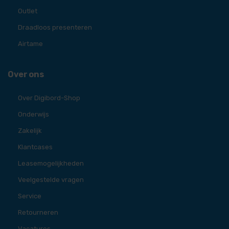
Outlet
Draadloos presenteren
Airtame
Over ons
Over Digibord-Shop
Onderwijs
Zakelijk
Klantcases
Leasemogelijkheden
Veelgestelde vragen
Service
Retourneren
Vacatures