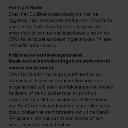
Portrait Mode
Draai het DuoBoard eenvoudig om van de
liggende naar de staande modus van EZWrite te
gaan. In de Portretmodus kunnen gebruikers
meer details van het verticale beeld zien en op
EZWrite verticaal aantekeningen maken. *Alleen
CP6501K ondersteund
Altijd flexibel aantekeningen maken
Maak overal aantekeningen en werk overal
samen via de cloud
EZWrite 5 biedt krachtige cloudfuncties en
stroomlijnt discussies door medewerkers de
mogelijkheid te bieden aantekeningen en ideeën
te delen, of ze nu op kantoor, thuis of op
zakenreis zijn. Met de exclusieve AMS-service
van BenQ kunnen werknemers materialen in de
cloud opslaan en rechtstreeks vanuit de BenQ
IFP openen, zonder dat ze een laptop of een
smartapparaat nodig hebben.