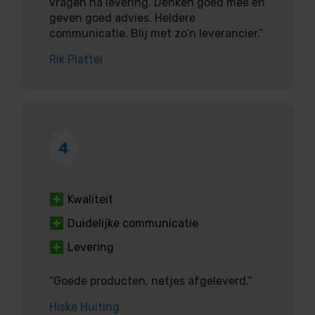
vragen na levering. Denken goed mee en
geven goed advies. Heldere
communicatie. Blij met zo’n leverancier.”
Rik Plattel
4
Kwaliteit
Duidelijke communicatie
Levering
“Goede producten, netjes afgeleverd.”
Hiske Huiting