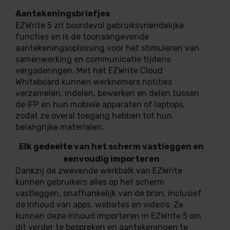
Aantekeningsbriefjes
EZWrite 5 zit boordevol gebruiksvriendelijke
functies en is de toonaangevende
aantekeningsoplossing voor het stimuleren van
samenwerking en communicatie tijdens
vergaderingen. Met het EZWrite Cloud
Whiteboard kunnen werknemers notities
verzamelen, indelen, bewerken en delen tussen
de IFP en hun mobiele apparaten of laptops,
zodat ze overal toegang hebben tot hun
belangrijke materialen.
Elk gedeelte van het scherm vastleggen en
eenvoudig importeren
Dankzij de zwevende werkbalk van EZWrite
kunnen gebruikers alles op het scherm
vastleggen, onafhankelijk van de bron, inclusief
de inhoud van apps, websites en video’s. Ze
kunnen deze inhoud importeren in EZWrite 5 om
dit verder te bespreken en aantekeningen te