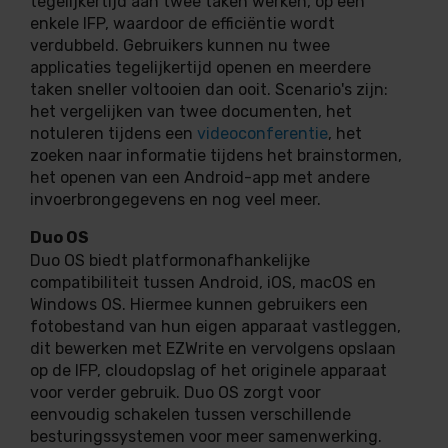
tegelijkertijd aan twee taken werken, op een
enkele IFP, waardoor de efficiëntie wordt
verdubbeld. Gebruikers kunnen nu twee
applicaties tegelijkertijd openen en meerdere
taken sneller voltooien dan ooit. Scenario's zijn:
het vergelijken van twee documenten, het
notuleren tijdens een
videoconferentie
, het
zoeken naar informatie tijdens het brainstormen,
het openen van een Android-app met andere
invoerbrongegevens en nog veel meer.
Duo OS
Duo OS biedt platformonafhankelijke
compatibiliteit tussen Android, iOS, macOS en
Windows OS. Hiermee kunnen gebruikers een
fotobestand van hun eigen apparaat vastleggen,
dit bewerken met EZWrite en vervolgens opslaan
op de IFP, cloudopslag of het originele apparaat
voor verder gebruik. Duo OS zorgt voor
eenvoudig schakelen tussen verschillende
besturingssystemen voor meer samenwerking.