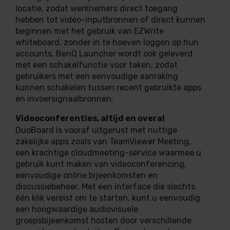
locatie, zodat werknemers direct toegang
hebben tot video-inputbronnen of direct kunnen
beginnen met het gebruik van EZWrite
whiteboard, zonder in te hoeven loggen op hun
accounts. BenQ Launcher wordt ook geleverd
met een schakelfunctie voor taken, zodat
gebruikers met een eenvoudige aanraking
kunnen schakelen tussen recent gebruikte apps
en invoersignaalbronnen.
Videoconferenties, altijd en overal
DuoBoard is vooraf uitgerust met nuttige
zakelijke apps zoals van TeamViewer Meeting,
een krachtige cloudmeeting-service waarmee u
gebruik kunt maken van videoconferencing,
eenvoudige online bijeenkomsten en
discussiebeheer. Met een interface die slechts
één klik vereist om te starten, kunt u eenvoudig
een hoogwaardige audiovisuele
groepsbijeenkomst hosten door verschillende