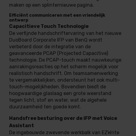
maken op een splinternieuwe pagina.
Efficiënt communiceren met een vriendelijk
ontwerp
Capacitieve Touch Technologie
De verfijnde handschriftervaring van het nieuwe
DuoBoard Corporate IFP van BenQ wordt
verbeterd door de integratie van de
geavanceerde PCAP (Projected Capacitive)
technologie. De PCAP-touch maakt nauwkeurige
aanrakingsreacties op het scherm mogelijk voor
realistisch handschrift. Om teamsamenwerking
te vergemakkelijken, ondersteunt het ook multi-
touch-mogelijkheden. Bovendien biedt de
hoogwaardige glaslaag een grote weerstand
tegen licht, stof en water, wat de algehele
duurzaamheid ten goede komt.
Handsfree besturing over de IFP met Voice
Assistant
De ingebouwde zwevende werkbalk van EZWrite