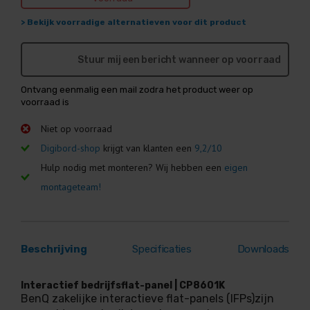
> Bekijk voorradige alternatieven voor dit product
Stuur mij een bericht wanneer op voorraad
Ontvang eenmalig een mail zodra het product weer op
voorraad is
Niet op voorraad
Digibord-shop
krijgt van klanten een
9,2/10
Hulp nodig met monteren? Wij hebben een
eigen
montageteam!
Beschrijving
Specificaties
Downloads
Interactief bedrijfsflat-panel | CP8601K
BenQ zakelijke interactieve flat-panels (IFPs)zijn