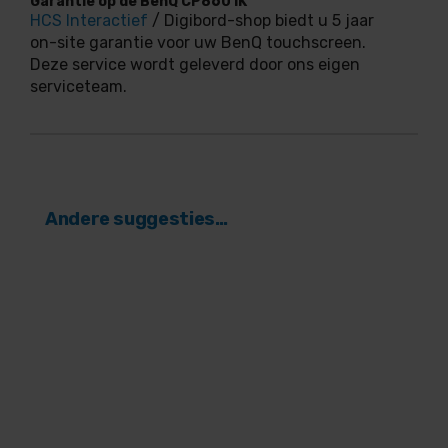
Garantie op de BenQ CP8601K
HCS Interactief
/ Digibord-shop biedt u 5 jaar
on-site garantie voor uw BenQ touchscreen.
Deze service wordt geleverd door ons eigen
serviceteam.
Andere suggesties…