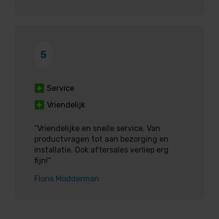
5
Service
Vriendelijk
“Vriendelijke en snelle service. Van
productvragen tot aan bezorging en
installatie. Ook aftersales verliep erg
fijn!”
Floris Modderman