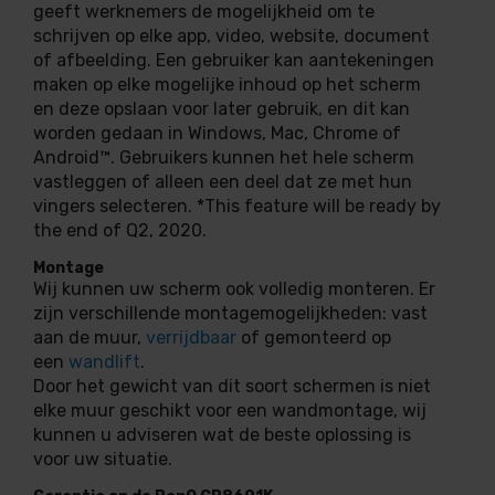
geeft werknemers de mogelijkheid om te
schrijven op elke app, video, website, document
of afbeelding. Een gebruiker kan aantekeningen
maken op elke mogelijke inhoud op het scherm
en deze opslaan voor later gebruik, en dit kan
worden gedaan in Windows, Mac, Chrome of
Android™. Gebruikers kunnen het hele scherm
vastleggen of alleen een deel dat ze met hun
vingers selecteren. *This feature will be ready by
the end of Q2, 2020.
Montage
Wij kunnen uw scherm ook volledig monteren. Er
zijn verschillende montagemogelijkheden: vast
aan de muur,
verrijdbaar
of gemonteerd op
een
wandlift
.
Door het gewicht van dit soort schermen is niet
elke muur geschikt voor een wandmontage, wij
kunnen u adviseren wat de beste oplossing is
voor uw situatie.