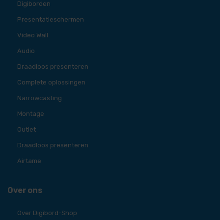
Digiborden
Presentatieschermen
Video Wall
Audio
Draadloos presenteren
Complete oplossingen
Narrowcasting
Montage
Outlet
Draadloos presenteren
Airtame
Over ons
Over Digibord-Shop