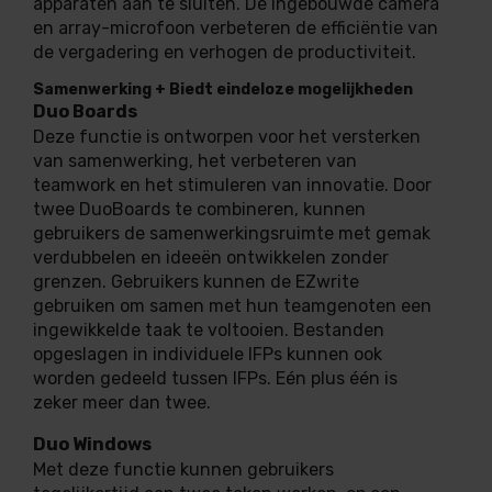
apparaten aan te sluiten. De ingebouwde camera
en array-microfoon verbeteren de efficiëntie van
de vergadering en verhogen de productiviteit.
Samenwerking + Biedt eindeloze mogelijkheden
Duo Boards
Deze functie is ontworpen voor het versterken
van samenwerking, het verbeteren van
teamwork en het stimuleren van innovatie. Door
twee DuoBoards te combineren, kunnen
gebruikers de samenwerkingsruimte met gemak
verdubbelen en ideeën ontwikkelen zonder
grenzen. Gebruikers kunnen de EZwrite
gebruiken om samen met hun teamgenoten een
ingewikkelde taak te voltooien. Bestanden
opgeslagen in individuele IFPs kunnen ook
worden gedeeld tussen IFPs. Eén plus één is
zeker meer dan twee.
Duo Windows
Met deze functie kunnen gebruikers