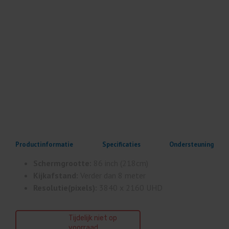
Productinformatie
Specificaties
Ondersteuning
Schermgrootte:
86 inch (218cm)
Kijkafstand:
Verder dan 8 meter
Resolutie(pixels):
3840 x 2160 UHD
Tijdelijk niet op
voorraad