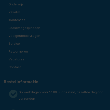
Onderwijs
Zakelijk
Klantcases
Leasemogelijkheden
Veelgestelde vragen
Service
Retourneren
Vacatures
Contact
Bestelinformatie
Op werkdagen vóór 13:00 uur besteld, dezelfde dag nog
verzonden