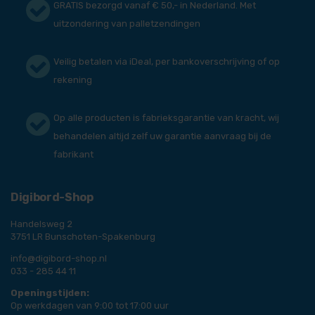
GRATIS bezorgd vanaf € 50,- in Nederland. Met
uitzondering van palletzendingen
Veilig betalen via iDeal, per bankoverschrijving of op
rekening
Op alle producten is fabrieksgarantie van kracht, wij
behandelen altijd zelf uw garantie aanvraag bij de
fabrikant
Digibord-Shop
Handelsweg 2
3751 LR Bunschoten-Spakenburg
info@digibord-shop.nl
033 - 285 44 11
Openingstijden:
Op werkdagen van 9:00 tot 17:00 uur