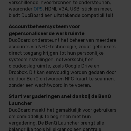
verschillende invoerbronnen te ondersteunen,
waaronder
OPS
, HDMI, VGA, USB-stick en meer,
biedt DuoBoard een uitstekende compatibiliteit.
Accountbeheersysteem voor
gepersonaliseerde werkruimte
DuoBoard ondersteunt het beheer van meerdere
accounts via NFC-technologie, zodat gebruikers
direct toegang krijgen tot hun persoonlijke
systeeminstellingen, netwerkschijf en
cloudopslagruimte, zoals Google Drive en
Dropbox. Dit kan eenvoudig worden gedaan door
de door BenQ ontworpen NFC-kaart te scannen,
zonder een wachtwoord in te voeren.
Start vergaderingen snel dankzij de BenQ
Launcher
DuoBoard maakt het gemakkelijk voor gebruikers
om onmiddellijk te beginnen met hun
vergadering. De BenQ Launcher brengt alle
belangrijke tools bij elkaar op een centrale