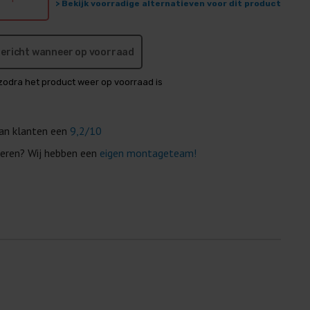
> Bekijk voorradige alternatieven voor dit product
 bericht wanneer op voorraad
zodra het product weer op voorraad is
van klanten een
9,2/10
eren? Wij hebben een
eigen montageteam!