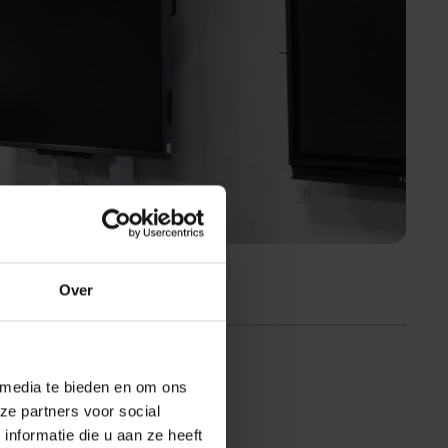
Over
 media te bieden en om ons
ze partners voor social
7:00
nformatie die u aan ze heeft