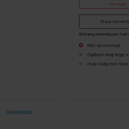
voorraad
Stuur mij een
Ontvang eenmalig een mail 
Niet op voorraad
Digibord-shop krijgt 
Hulp nodig met mont
Downloads