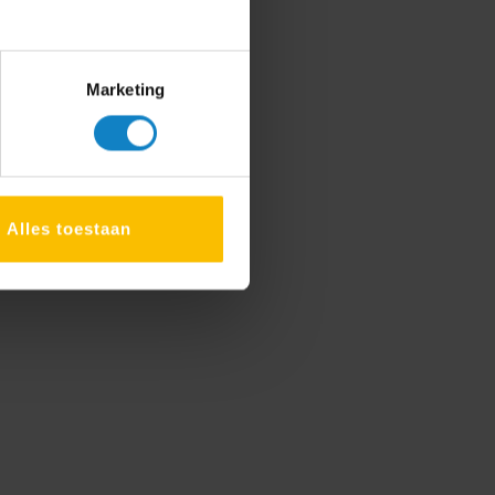
telde
5 44 11
Marketing
en bericht
Alles toestaan