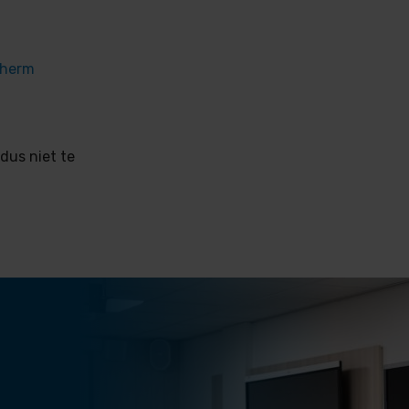
cherm
dus niet te