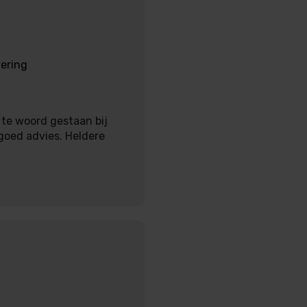
vering
 te woord gestaan bij
goed advies. Heldere