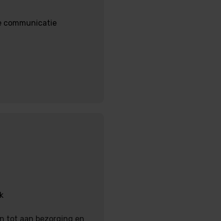
ke communicatie
k
en tot aan bezorging en