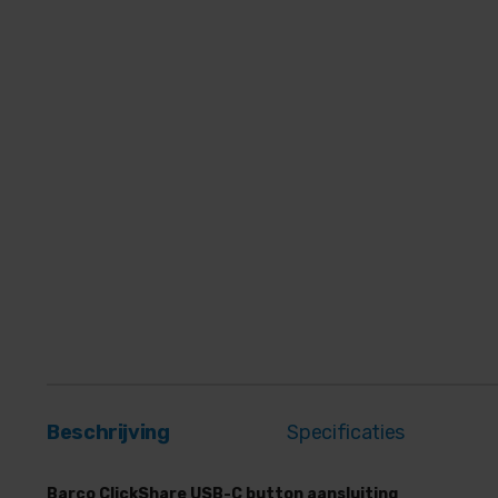
Beschrijving
Specificaties
Barco ClickShare USB-C button aansluiting