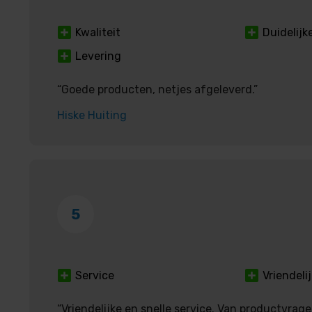
Kwaliteit
Duidelij
Levering
“Goede producten, netjes afgeleverd.”
Hiske Huiting
5
Service
Vriendelij
“Vriendelijke en snelle service. Van productvrag