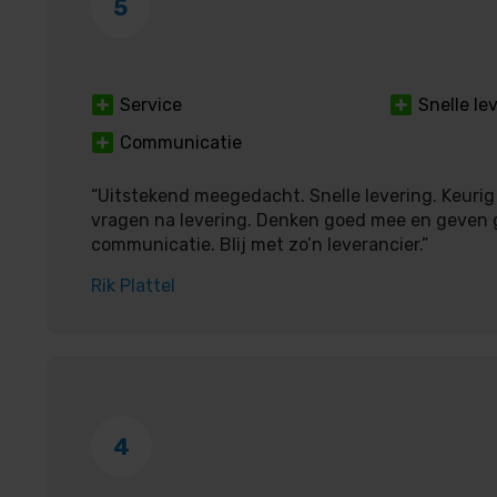
5
Service
Snelle le
Communicatie
“Uitstekend meegedacht. Snelle levering. Keurig
vragen na levering. Denken goed mee en geven 
communicatie. Blij met zo’n leverancier.”
Rik Plattel
4