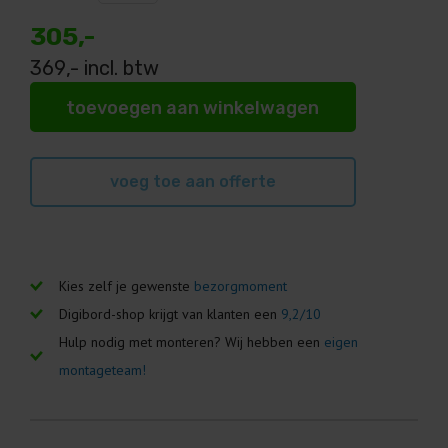
305,-
369
,- incl. btw
toevoegen aan winkelwagen
voeg toe aan offerte
Geen lease beschikbaar
Kies zelf je gewenste
bezorgmoment
Digibord-shop krijgt van klanten een
9,2/10
Hulp nodig met monteren? Wij hebben een
eigen
montageteam!