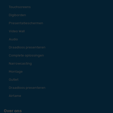
Touchscreens
Digiborden
Presentatieschermen
Video Wall
Audio
Draadloos presenteren
Complete oplossingen
Narrowcasting
Montage
Outlet
Draadloos presenteren
Airtame
Over ons