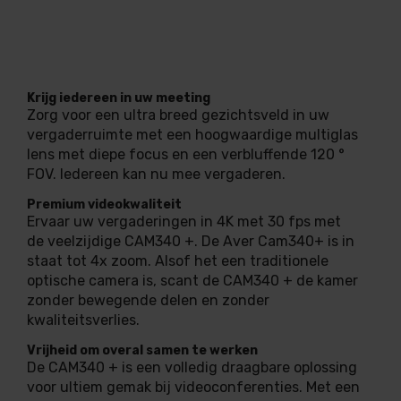
Krijg iedereen in uw meeting
Zorg voor een ultra breed gezichtsveld in uw
vergaderruimte met een hoogwaardige multiglas
lens met diepe focus en een verbluffende 120 °
FOV. Iedereen kan nu mee vergaderen.
Premium videokwaliteit
Ervaar uw vergaderingen in 4K met 30 fps met
de veelzijdige CAM340 +. De Aver Cam340+ is in
staat tot 4x zoom. Alsof het een traditionele
optische camera is, scant de CAM340 + de kamer
zonder bewegende delen en zonder
kwaliteitsverlies.
Vrijheid om overal samen te werken
De CAM340 + is een volledig draagbare oplossing
voor ultiem gemak bij videoconferenties. Met een