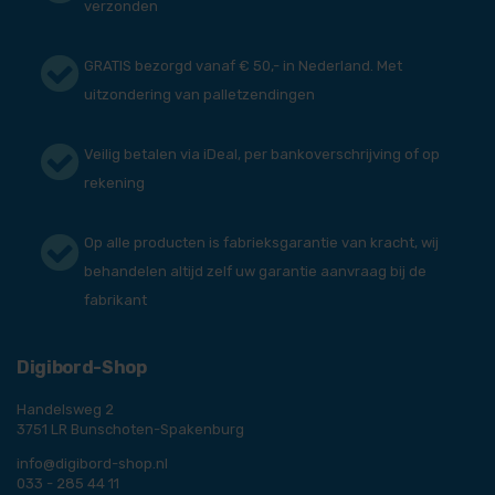
verzonden
GRATIS bezorgd vanaf € 50,- in Nederland. Met
uitzondering van palletzendingen
Veilig betalen via iDeal, per bankoverschrijving of op
rekening
Op alle producten is fabrieksgarantie van kracht, wij
behandelen altijd zelf uw garantie aanvraag bij de
fabrikant
Digibord-Shop
Handelsweg 2
3751 LR Bunschoten-Spakenburg
info@digibord-shop.nl
033 - 285 44 11