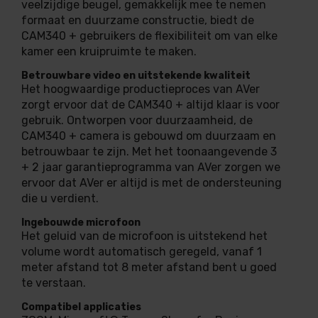
veelzijdige beugel, gemakkelijk mee te nemen
formaat en duurzame constructie, biedt de
CAM340 + gebruikers de flexibiliteit om van elke
kamer een kruipruimte te maken.
Betrouwbare video en uitstekende kwaliteit
Het hoogwaardige productieproces van AVer
zorgt ervoor dat de CAM340 + altijd klaar is voor
gebruik. Ontworpen voor duurzaamheid, de
CAM340 + camera is gebouwd om duurzaam en
betrouwbaar te zijn. Met het toonaangevende 3
+ 2 jaar garantieprogramma van AVer zorgen we
ervoor dat AVer er altijd is met de ondersteuning
die u verdient.
Ingebouwde microfoon
Het geluid van de microfoon is uitstekend het
volume wordt automatisch geregeld, vanaf 1
meter afstand tot 8 meter afstand bent u goed
te verstaan.
Compatibel applicaties