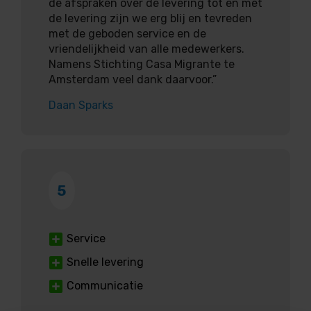
de afspraken over de levering tot en met
de levering zijn we erg blij en tevreden
met de geboden service en de
vriendelijkheid van alle medewerkers.
Namens Stichting Casa Migrante te
Amsterdam veel dank daarvoor.”
Daan Sparks
5
Service
Snelle levering
Communicatie