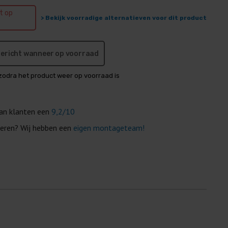
et op
> Bekijk voorradige alternatieven voor dit product
 bericht wanneer op voorraad
zodra het product weer op voorraad is
van klanten een
9,2/10
eren? Wij hebben een
eigen montageteam!