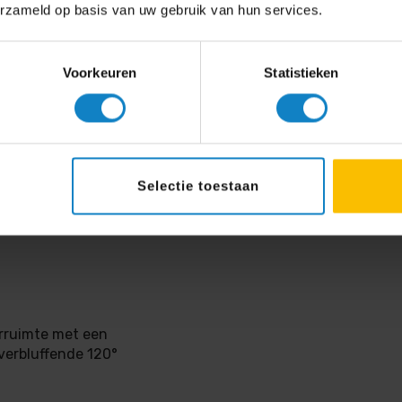
erzameld op basis van uw gebruik van hun services.
Voorkeuren
Statistieken
Selectie toestaan
erruimte met een
verbluffende 120°