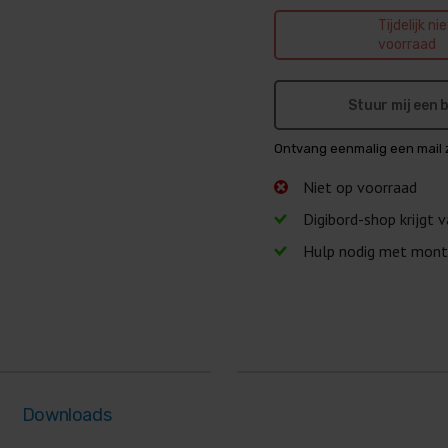
Tijdelijk ni
voorraad
Stuur mij een
Ontvang eenmalig een mail 
Niet op voorraad
Digibord-shop krijgt 
Hulp nodig met mont
Downloads