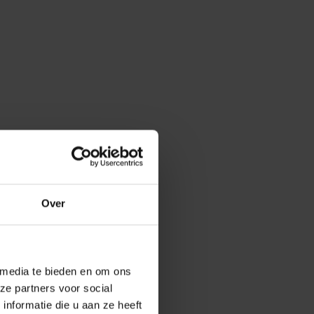
Over
 media te bieden en om ons
ze partners voor social
nformatie die u aan ze heeft