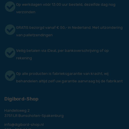
Op werkdagen vóór 13:00 uur besteld, dezelfde dag nog
verzonden
GRATIS bezorgd vanaf € 50,- in Nederland. Met uitzondering
van palletzendingen
Veilig betalen via iDeal, per bankoverschrijving of op
rekening
Op alle producten is fabrieksgarantie van kracht, wij
behandelen altijd zelf uw garantie aanvraag bij de fabrikant
Digibord-Shop
Handelsweg 2
3751 LR Bunschoten-Spakenburg
info@digibord-shop.nl