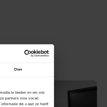
Over
 media te bieden en om ons
ze partners voor social
nformatie die u aan ze heeft