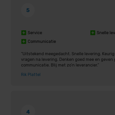
5
Service
Snelle le
Communicatie
“Uitstekend meegedacht. Snelle levering. Keurig
vragen na levering. Denken goed mee en geven 
communicatie. Blij met zo’n leverancier.”
Rik Plattel
4