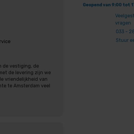
Geopend van 9:00 tot 1
Veelges
vragen
033 - 28
Stuur e
rvice
 de vestiging, de
met de levering zijn we
e vriendelijkheid van
nte te Amsterdam veel