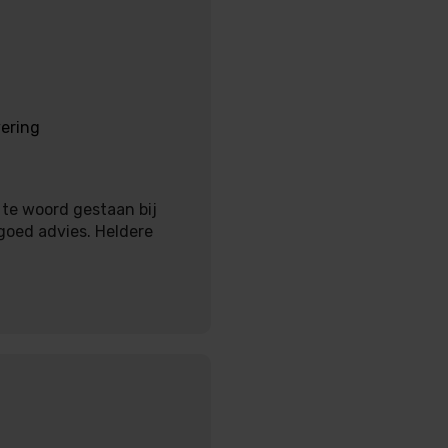
vering
 te woord gestaan bij
goed advies. Heldere