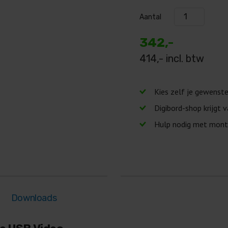
Aantal
342,-
414
,- incl. btw
Geen lease beschikbaa
Kies zelf je gewenst
Digibord-shop krijgt 
Hulp nodig met mont
Downloads