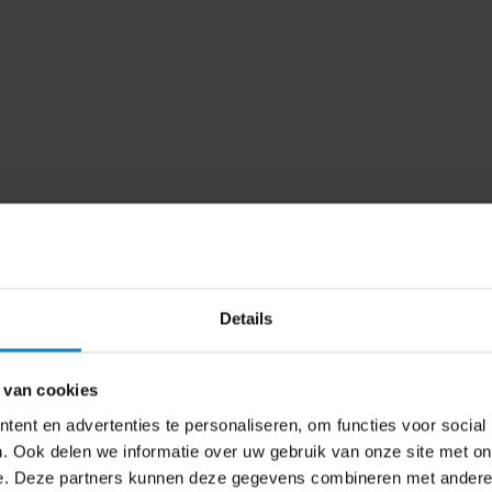
er van Yealink
alink Connect
 volgen, toegang
nd uit te voeren
Details
 van cookies
ent en advertenties te personaliseren, om functies voor social
. Ook delen we informatie over uw gebruik van onze site met on
e. Deze partners kunnen deze gegevens combineren met andere i