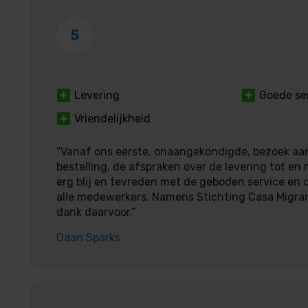
5
Levering
Goede se
Vriendelijkheid
“Vanaf ons eerste, onaangekondigde, bezoek aan
bestelling, de afspraken over de levering tot en 
erg blij en tevreden met de geboden service en d
alle medewerkers. Namens Stichting Casa Migra
dank daarvoor.”
Daan Sparks