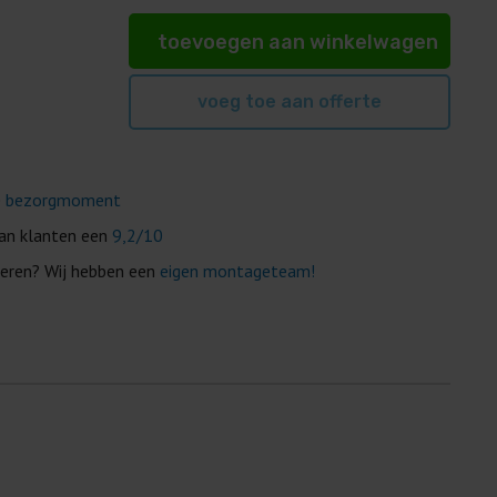
toevoegen aan winkelwagen
voeg toe aan offerte
r
e
bezorgmoment
van klanten een
9,2/10
eren? Wij hebben een
eigen montageteam!