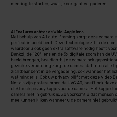
meeting te starten, waar je ook gaat vergaderen.
AI Features achter de Wide-Angle lens
Met behulp van A.I auto-framing zorgt deze camera er
perfect in beeld bent. Deze technologie zit in de cam
waardoor u ook geen extra software nodig heeft voor
Dankzij de 120° lens en de 5x digitale zoom kan de UVC
beeld brengen, hoe dichtbij de camera ook gepositionee
gezichtsverbetering zorgt de camera dat u ten alle tij
zichtbaar bent in de vergadering, ook wanneer het lic
wat minder is. Ook uw privacy blijft met deze Video 
Net als zijn grotere broer, de UVC 40, heeft ook deze
elektrisch privacy kapje voor de camera. Het kapje slui
camera niet in gebruik is. Zo voorkomt u dat mensen 
mee kunnen kijken wanneer u de camera niet gebruikt