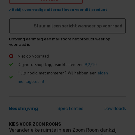
> Bekijk voorradige alternatieven voor dit product
Stuur mij een bericht wanneer op voorraad
Ontvang eenmalig een mail zodra het product weer op
voorraad is
Niet op voorraad
Digibord-shop krijgt van klanten een
9,2/10
Hulp nodig met monteren? Wij hebben een
eigen
montageteam!
Beschrijving
Specificaties
Downloads
KIES VOOR ZOOM ROOMS
Verander elke ruimte in een Zoom Room dankzij