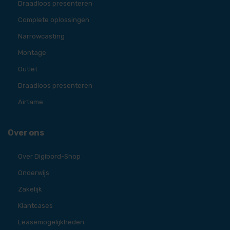
Draadloos presenteren
Complete oplossingen
Narrowcasting
Montage
Outlet
Draadloos presenteren
Airtame
Over ons
Over Digibord-Shop
Onderwijs
Zakelijk
Klantcases
Leasemogelijkheden