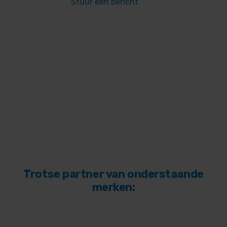
Stuur een bericht
Trotse partner van onderstaande
merken: