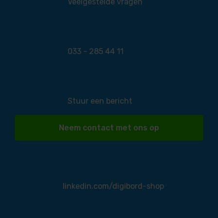
Veelgestelde vragen
033 - 285 44 11
Stuur een bericht
Neem contact met ons op
linkedin.com/digibord-shop