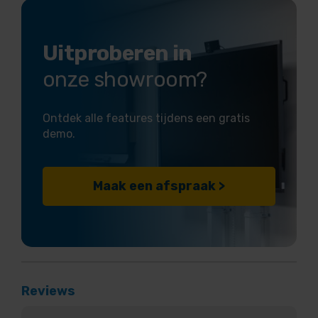
Uitproberen in
onze showroom?
Ontdek alle features tijdens een gratis
demo.
Maak een afspraak >
Reviews