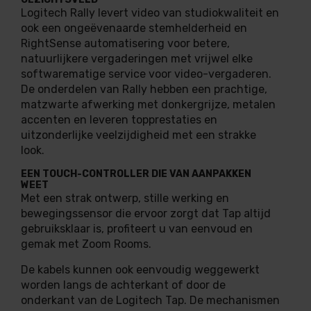
Logitech Rally levert video van studiokwaliteit en
ook een ongeëvenaarde stemhelderheid en
RightSense automatisering voor betere,
natuurlijkere vergaderingen met vrijwel elke
softwarematige service voor video-vergaderen.
De onderdelen van Rally hebben een prachtige,
matzwarte afwerking met donkergrijze, metalen
accenten en leveren topprestaties en
uitzonderlijke veelzijdigheid met een strakke
look.
EEN TOUCH-CONTROLLER DIE VAN AANPAKKEN
WEET
Met een strak ontwerp, stille werking en
bewegingssensor die ervoor zorgt dat Tap altijd
gebruiksklaar is, profiteert u van eenvoud en
gemak met Zoom Rooms.
De kabels kunnen ook eenvoudig weggewerkt
worden langs de achterkant of door de
onderkant van de Logitech Tap. De mechanismen