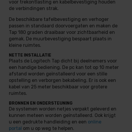
voor trekontlasting en kabelbevestiging houden
de verbindingen strak.
De beschikbare tafelbevestiging en verhoger
passen in standaard doorvoergaten en maken de
Tap 180 graden draaibaar voor zichtbaarheid en
gemak. De muurbevestiging bespaart plaats in
kleine ruimtes.
NETTE INSTALLATIE
Plaats de Logitech Tap dicht bij deelnemers voor
een handige bediening. De pc kan tot op 10 meter
afstand worden geïnstalleerd voor een stille
opstelling en verborgen bekabeling. Er is ook een
kabel van 25 meter beschikbaar voor grotere
ruimtes.
BRONNEN EN ONDERSTEUNING
De systemen worden netjes verpakt geleverd en
kunnen meteen worden geïnstalleerd. Ook krijgt
u een gedrukte handleiding en een
online
portal
om u op weg te helpen.