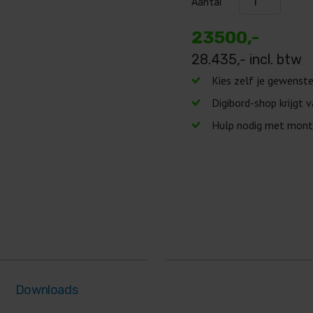
Aantal
23500,-
28.435
,- incl. btw
Kies zelf je gewenst
Digibord-shop krijgt 
Hulp nodig met mont
Downloads