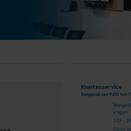
Klantenservice
Geopend van 9:00 tot 1
Veelges
vragen
033 - 28
Stuur e
rvice