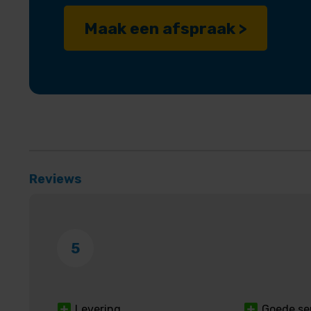
Maak een afspraak >
Reviews
5
Levering
Goede se