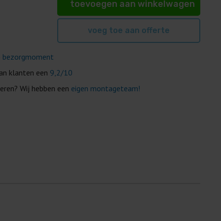
toevoegen aan winkelwagen
voeg toe aan offerte
e
bezorgmoment
van klanten een
9,2/10
eren? Wij hebben een
eigen montageteam!