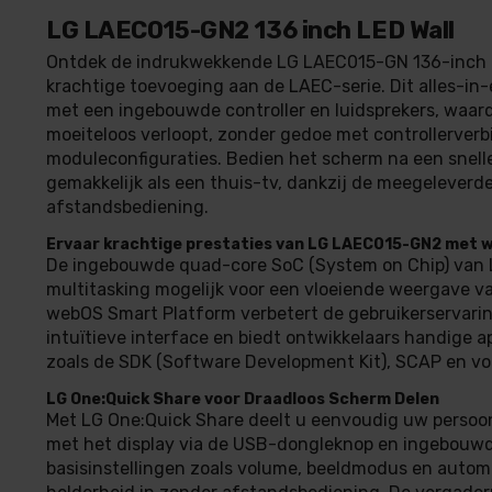
LG LAEC015-GN2 136 inch LED Wall
Ontdek de indrukwekkende LG LAEC015-GN 136-inch L
krachtige toevoeging aan de LAEC-serie. Dit alles-in
met een ingebouwde controller en luidsprekers, waardo
moeiteloos verloopt, zonder gedoe met controllerver
moduleconfiguraties. Bedien het scherm na een snelle 
gemakkelijk als een thuis-tv, dankzij de meegeleverd
afstandsbediening.
Ervaar krachtige prestaties van LG LAEC015-GN2 met
De ingebouwde quad-core SoC (System on Chip) van
multitasking mogelijk voor een vloeiende weergave v
webOS Smart Platform verbetert de gebruikerservari
intuïtieve interface en biedt ontwikkelaars handige a
zoals de SDK (Software Development Kit), SCAP en vo
LG One:Quick Share voor Draadloos Scherm Delen
Met LG One:Quick Share deelt u eenvoudig uw persoo
met het display via de USB-dongleknop en ingebouwde
basisinstellingen zoals volume, beeldmodus en autom