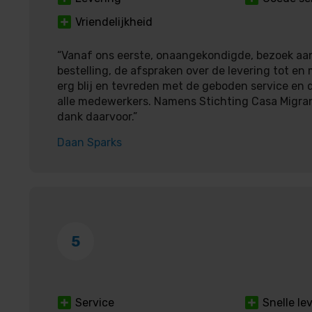
Vriendelijkheid
“Vanaf ons eerste, onaangekondigde, bezoek aan
bestelling, de afspraken over de levering tot en 
erg blij en tevreden met de geboden service en d
alle medewerkers. Namens Stichting Casa Migra
dank daarvoor.”
Daan Sparks
5
Service
Snelle le