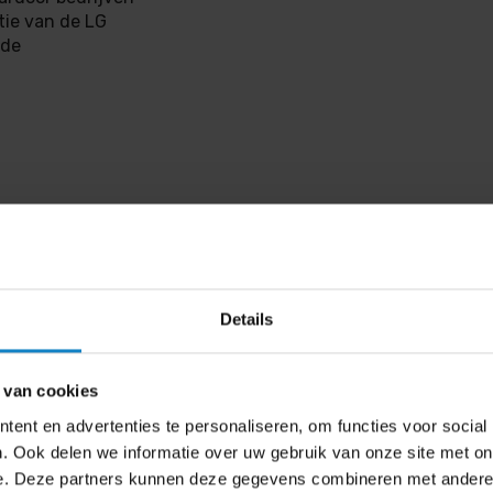
tie van de LG
rde
Details
)
 van cookies
AN, RS-232
ent en advertenties te personaliseren, om functies voor social
. Ook delen we informatie over uw gebruik van onze site met on
e. Deze partners kunnen deze gegevens combineren met andere i