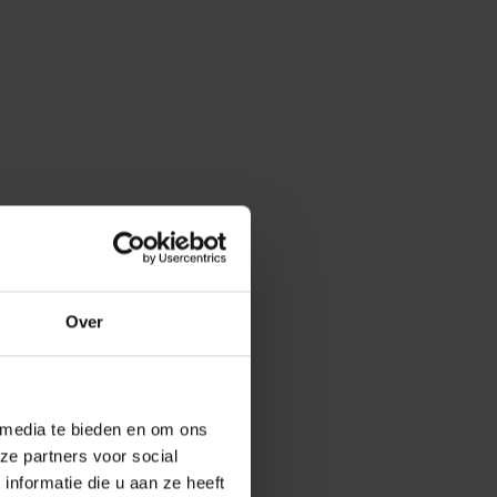
Over
 media te bieden en om ons
ze partners voor social
nformatie die u aan ze heeft