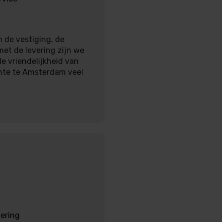
 de vestiging, de
met de levering zijn we
e vriendelijkheid van
nte te Amsterdam veel
vering