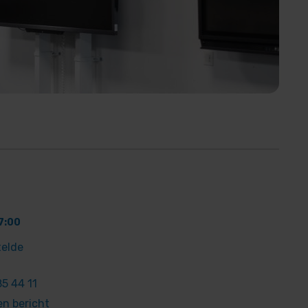
7:00
telde
5 44 11
en bericht