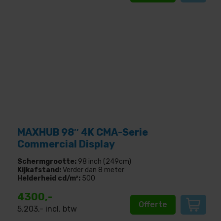
MAXHUB 98″ 4K CMA-Serie
Commercial Display
Schermgrootte:
98 inch (249cm)
Kijkafstand:
Verder dan 8 meter
Helderheid cd/m²:
500
4300,-
Offerte
5.203
,- incl. btw