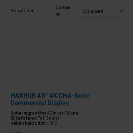
Sorteer
6
resultaten
op:
MAXHUB 43″ 4K CMA-Serie
Commercial Display
Schermgrootte:
43 inch (109cm)
Kijkafstand:
Tot 5 meter
Helderheid cd/m²:
500