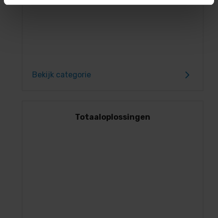
Bekijk categorie
Totaaloplossingen