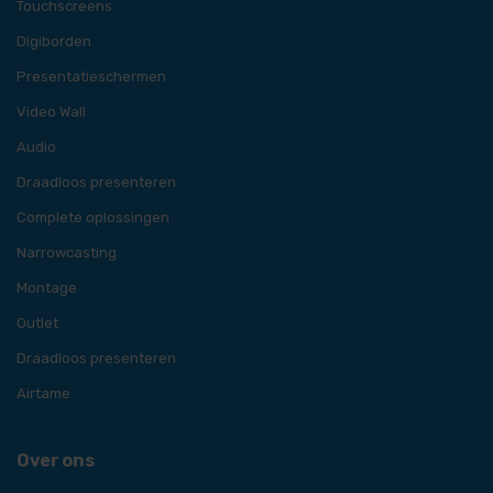
Touchscreens
Digiborden
Presentatieschermen
Video Wall
Audio
Draadloos presenteren
Complete oplossingen
Narrowcasting
Montage
Outlet
Draadloos presenteren
Airtame
Over ons