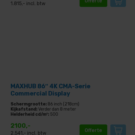
Offerte
1.815
,- incl. btw
MAXHUB 86″ 4K CMA-Serie
Commercial Display
Schermgrootte:
86 inch (218cm)
Kijkafstand:
Verder dan 8 meter
Helderheid cd/m²:
500
2100,-
Offerte
2.541
,- incl. btw