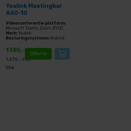
Yealink Meetingbar
A40-10
Videoconferentie platform:
Microsoft Teams, Zoom, BYOD
Merk:
Yealink
Besturingssysteem:
Android
1385,-
Offerte
1.676
,- incl.
btw