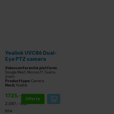
Yealink UVC86 Dual-
Eye PTZ camera
Videoconferentie platform:
Google Meet, Microsoft Teams,
Zoom
Producttype:
Camera
Merk:
Yealink
1725,-
Offerte
2.087
,- incl.
btw