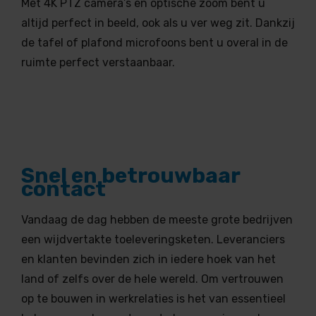
Met 4K PTZ camera’s en optische zoom bent u
altijd perfect in beeld, ook als u ver weg zit. Dankzij
de tafel of plafond microfoons bent u overal in de
ruimte perfect verstaanbaar.
Snel en betrouwbaar
contact
Vandaag de dag hebben de meeste grote bedrijven
een wijdvertakte toeleveringsketen. Leveranciers
en klanten bevinden zich in iedere hoek van het
land of zelfs over de hele wereld. Om vertrouwen
op te bouwen in werkrelaties is het van essentieel