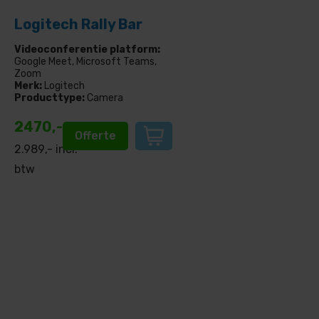
Logitech Rally Bar
Videoconferentie platform:
Google Meet, Microsoft Teams,
Zoom
Merk:
Logitech
Producttype:
Camera
2470,-
Offerte
2.989
,- incl.
btw