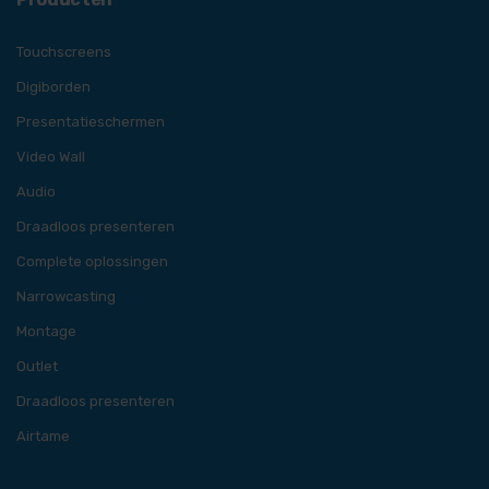
Touchscreens
Digiborden
Presentatieschermen
Video Wall
Audio
Draadloos presenteren
Complete oplossingen
Narrowcasting
Montage
Outlet
Draadloos presenteren
Airtame