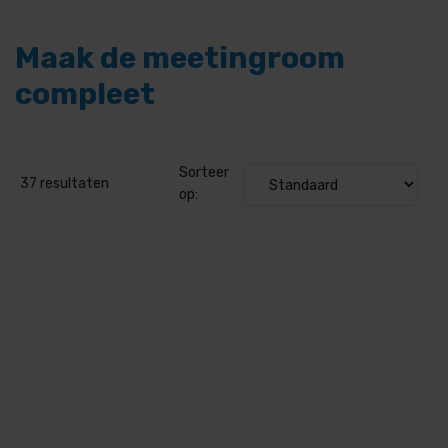
Maak de meetingroom
compleet
Sorteer
37
resultaten
op: