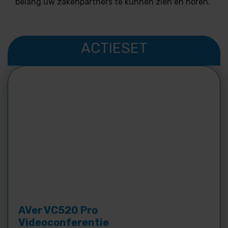
belang uw zakenpartners te kunnen zien en horen.
ACTIESET
AVer VC520 Pro
Videoconferentie