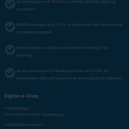
Op werkdagen vóór 13:00 uur besteld, dezelfde dag nog
verzonden
GRATIS bezorgd vanaf € 50,- in Nederland. Met uitzondering
van palletzendingen
Veilig betalen via iDeal, per bankoverschrijving of op
rekening
Op alle producten is fabrieksgarantie van kracht, wij
behandelen altijd zelf uw garantie aanvraag bij de fabrikant
Digibord-Shop
Handelsweg 2
3751 LR Bunschoten-Spakenburg
info@digibord-shop.nl