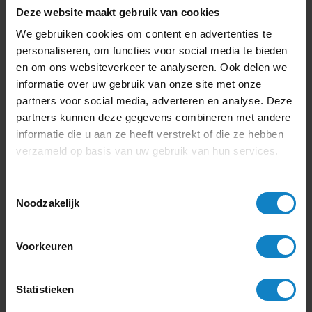
Deze website maakt gebruik van cookies
We gebruiken cookies om content en advertenties te
personaliseren, om functies voor social media te bieden
en om ons websiteverkeer te analyseren. Ook delen we
informatie over uw gebruik van onze site met onze
partners voor social media, adverteren en analyse. Deze
partners kunnen deze gegevens combineren met andere
informatie die u aan ze heeft verstrekt of die ze hebben
verzameld op basis van uw gebruik van hun services.
Logitech MeetUp
Toestemmingsselectie
Videoconferentie platform:
Noodzakelijk
Google Meet, Microsoft Teams,
Zoom
Merk:
Logitech
Voorkeuren
Producttype:
Camera
499,-
Offerte
Statistieken
604
,- incl.