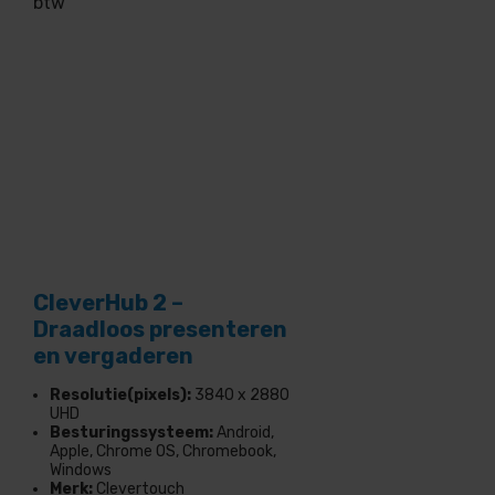
btw
CleverHub 2 –
Draadloos presenteren
en vergaderen
Resolutie(pixels):
3840 x 2880
UHD
Besturingssysteem:
Android,
Apple, Chrome OS, Chromebook,
Windows
Merk:
Clevertouch