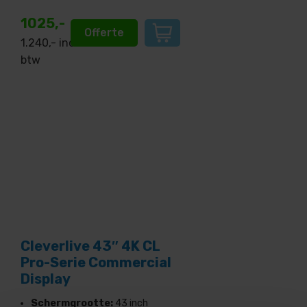
1025,-
Offerte
1.240
,- incl.
btw
Cleverlive 43″ 4K CL
Pro-Serie Commercial
Display
Schermgrootte:
43 inch