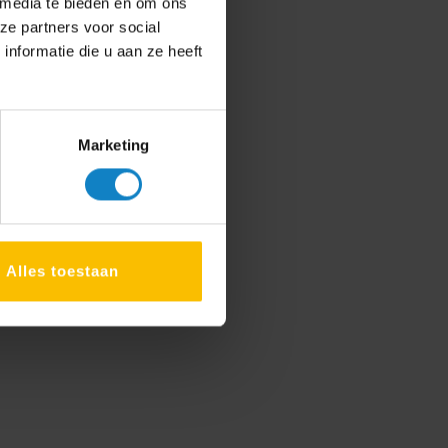
 media te bieden en om ons
ze partners voor social
nformatie die u aan ze heeft
Marketing
Alles toestaan