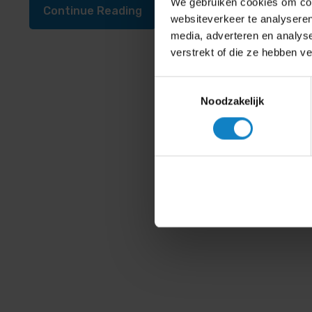
We gebruiken cookies om cont
Continue Reading
websiteverkeer te analyseren
media, adverteren en analys
verstrekt of die ze hebben v
Toestemmingsselectie
Noodzakelijk