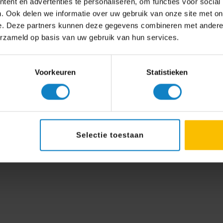
ent en advertenties te personaliseren, om functies voor social
. Ook delen we informatie over uw gebruik van onze site met on
e. Deze partners kunnen deze gegevens combineren met andere i
erzameld op basis van uw gebruik van hun services.
Voorkeuren
Statistieken
Selectie toestaan