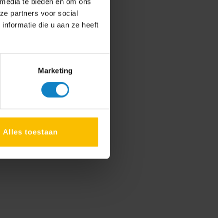
 media te bieden en om ons
ze partners voor social
nformatie die u aan ze heeft
Marketing
Alles toestaan