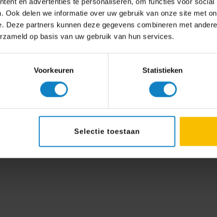
ent en advertenties te personaliseren, om functies voor social
. Ook delen we informatie over uw gebruik van onze site met on
e. Deze partners kunnen deze gegevens combineren met andere i
erzameld op basis van uw gebruik van hun services.
Voorkeuren
Statistieken
Selectie toestaan