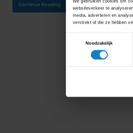
We gebruiken cookies om cont
Continue Reading
websiteverkeer te analyseren
media, adverteren en analys
verstrekt of die ze hebben v
Toestemmingsselectie
Noodzakelijk