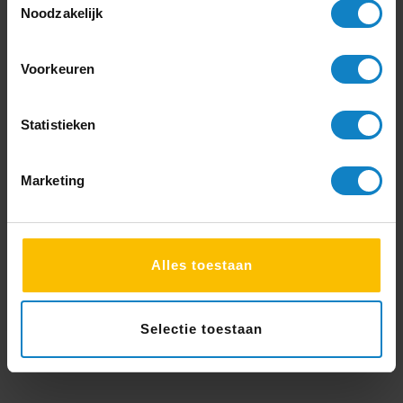
op populariteit Op gemiddelde …
Noodzakelijk
Continue Reading
Voorkeuren
Statistieken
Marketing
Alles toestaan
Selectie toestaan