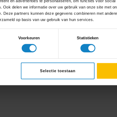
ent en advertenties te personaliseren, om functies voor social
. Ook delen we informatie over uw gebruik van onze site met on
e. Deze partners kunnen deze gegevens combineren met andere i
erzameld op basis van uw gebruik van hun services.
Voorkeuren
Statistieken
Selectie toestaan