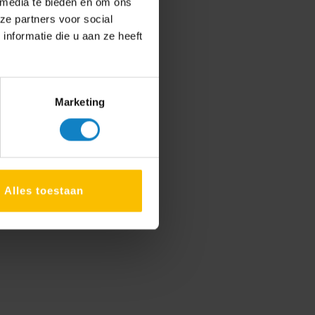
 media te bieden en om ons
ze partners voor social
nformatie die u aan ze heeft
Marketing
Alles toestaan