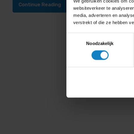
We gebruiken cookies om cont
Continue Reading
websiteverkeer te analyseren
media, adverteren en analys
verstrekt of die ze hebben v
Toestemmingsselectie
Noodzakelijk