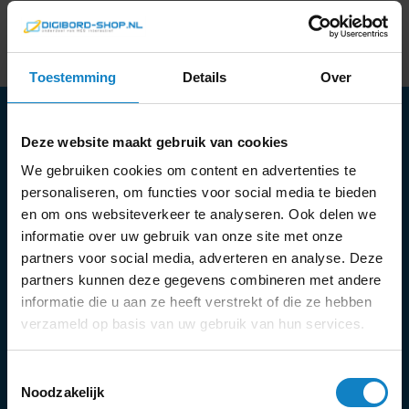
Toestemming
Details
Over
Deze website maakt gebruik van cookies
Hulp nodig?
We gebruiken cookies om content en advertenties te
personaliseren, om functies voor social media te bieden
en om ons websiteverkeer te analyseren. Ook delen we
Klantenservice
informatie over uw gebruik van onze site met onze
Geopend van 9:00 tot 17:00
partners voor social media, adverteren en analyse. Deze
partners kunnen deze gegevens combineren met andere
informatie die u aan ze heeft verstrekt of die ze hebben
verzameld op basis van uw gebruik van hun services.
Veelgestelde vragen
Toestemmingsselectie
Noodzakelijk