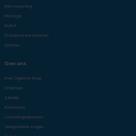
Narrowcasting
Montage
Outlet
Draadloos presenteren
Airtame
Over ons
Over Digibord-Shop
Onderwijs
Zakelijk
Klantcases
Leasemogelijkheden
Veelgestelde vragen