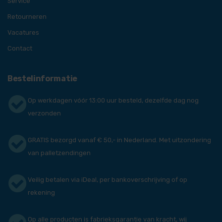
Service
Retourneren
Vacatures
Contact
Bestelinformatie
Op werkdagen vóór 13:00 uur besteld, dezelfde dag nog
verzonden
GRATIS bezorgd vanaf € 50,- in Nederland. Met uitzondering
van palletzendingen
Veilig betalen via iDeal, per bankoverschrijving of op
rekening
Op alle producten is fabrieksgarantie van kracht, wij