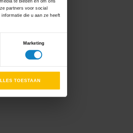
 media te bieden en om ons
ze partners voor social
nformatie die u aan ze heeft
Marketing
LLES TOESTAAN