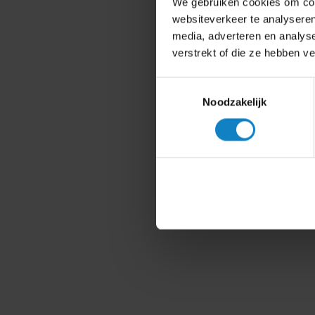
We gebruiken cookies om cont
websiteverkeer te analyseren
media, adverteren en analys
verstrekt of die ze hebben v
Toestemmingsselectie
Noodzakelijk