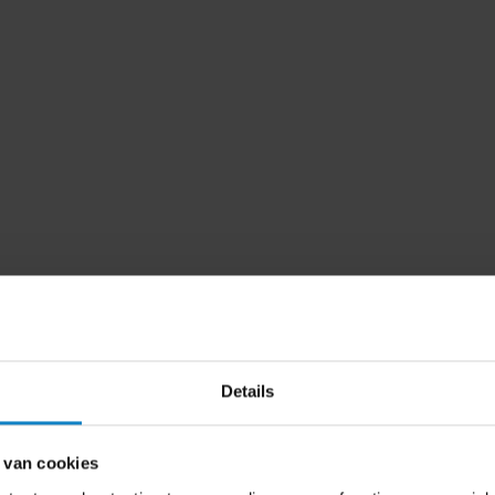
Details
 van cookies