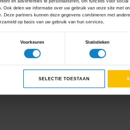
ent en advertenties te personaliseren, om functies voor social
. Ook delen we informatie over uw gebruik van onze site met on
e. Deze partners kunnen deze gegevens combineren met andere i
erzameld op basis van uw gebruik van hun services.
Voorkeuren
Statistieken
SELECTIE TOESTAAN
A