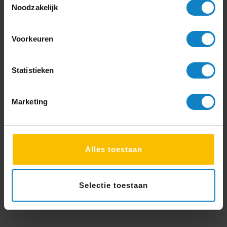
getoond Standaard sortering Sorteer op …
Noodzakelijk
Continue Reading
Voorkeuren
Statistieken
Marketing
Alles toestaan
Selectie toestaan