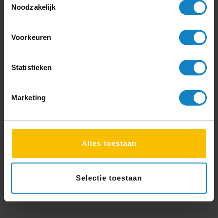
Noodzakelijk
Voorkeuren
Statistieken
Marketing
Alles toestaan
Selectie toestaan